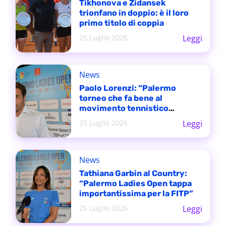
Tikhonova e Zidansek
trionfano in doppio: è il loro
primo titolo di coppia
25 Luglio 2026
Leggi
News
Paolo Lorenzi: “Palermo
torneo che fa bene al
movimento tennistico
italiano”
25 Luglio 2026
Leggi
News
Tathiana Garbin al Country:
“Palermo Ladies Open tappa
importantissima per la FITP”
25 Luglio 2026
Leggi