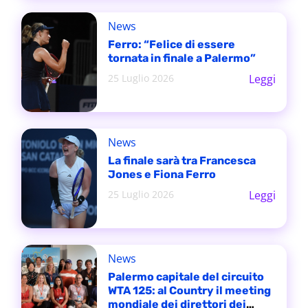
News
Ferro: “Felice di essere
tornata in finale a Palermo”
25 Luglio 2026
Leggi
News
La finale sarà tra Francesca
Jones e Fiona Ferro
25 Luglio 2026
Leggi
News
Palermo capitale del circuito
WTA 125: al Country il meeting
mondiale dei direttori dei