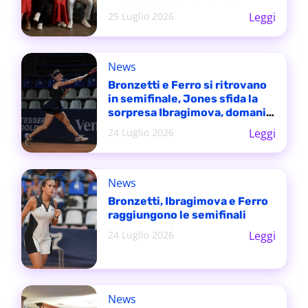
tornei
25 Luglio 2026
Leggi
News
Bronzetti e Ferro si ritrovano
in semifinale, Jones sfida la
sorpresa Ibragimova, domani
alle 17 la finale del doppio
24 Luglio 2026
Leggi
News
Bronzetti, Ibragimova e Ferro
raggiungono le semifinali
24 Luglio 2026
Leggi
News