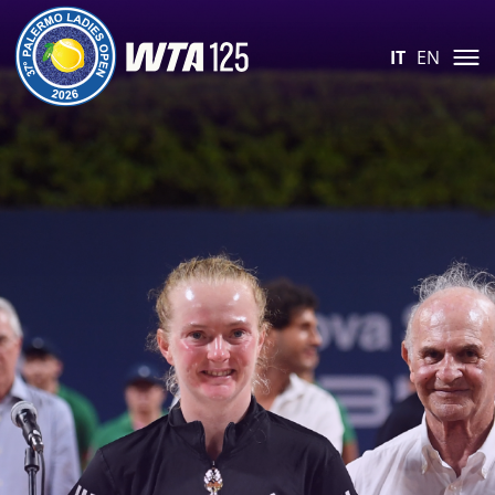
IT
EN