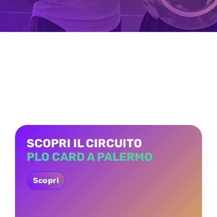
SCOPRI IL CIRCUITO
PLO CARD A PALERMO
Scopri