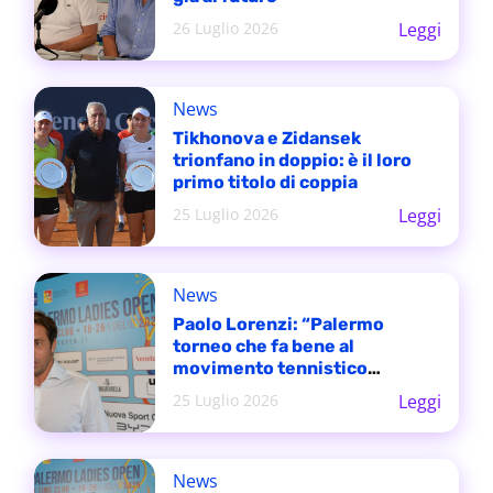
26 Luglio 2026
Leggi
News
Tikhonova e Zidansek
trionfano in doppio: è il loro
primo titolo di coppia
25 Luglio 2026
Leggi
News
Paolo Lorenzi: “Palermo
torneo che fa bene al
movimento tennistico
italiano”
25 Luglio 2026
Leggi
News