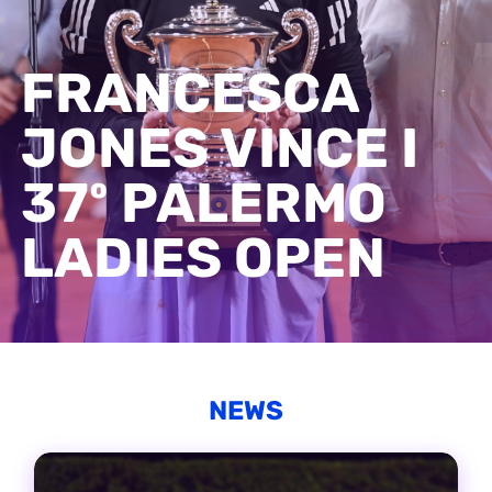
FRANCESCA
JONES VINCE I
37º PALERMO
LADIES OPEN
NEWS