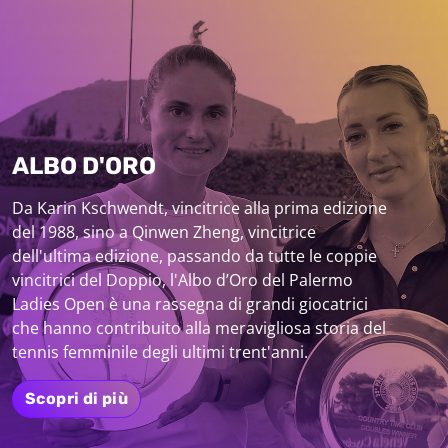
ALBO D'ORO
Da Karin Kschwendt, vincitrice alla prima edizione
del 1988, sino a Qinwen Zheng, vincitrice
dell'ultima edizione, passando da tutte le coppie
vincitrici del Doppio, l'Albo d’Oro del Palermo
Ladies Open è una rassegna di grandi giocatrici
che hanno contribuito alla meravigliosa storia del
tennis femminile degli ultimi trent'anni.
Scopri di più