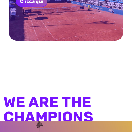
Clicca qui
WE ARE THE
CHAMPIONS