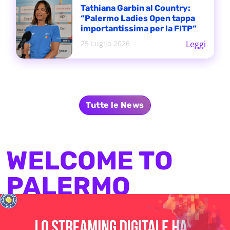
Tathiana Garbin al Country:
“Palermo Ladies Open tappa
importantissima per la FITP”
25 Luglio 2026
Leggi
Tutte le News
WELCOME TO
PALERMO