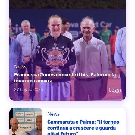
News
Francesca Jones concede il bis, Palermo la
incorona ancora
27 Luglio 2026
Leggi
News
Cammarata e Palma: “Il torneo
continua a crescere e guarda
già al futuro”