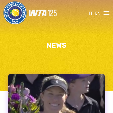
IT
EN
NEWS