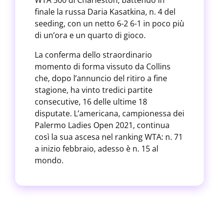
WTA 500 di Charleston, battendo in
finale la russa Daria Kasatkina, n. 4 del
seeding, con un netto 6-2 6-1 in poco più
di un’ora e un quarto di gioco.
La conferma dello straordinario
momento di forma vissuto da Collins
che, dopo l’annuncio del ritiro a fine
stagione, ha vinto tredici partite
consecutive, 16 delle ultime 18
disputate. L’americana, campionessa dei
Palermo Ladies Open 2021, continua
così la sua ascesa nel ranking WTA: n. 71
a inizio febbraio, adesso è n. 15 al
mondo.