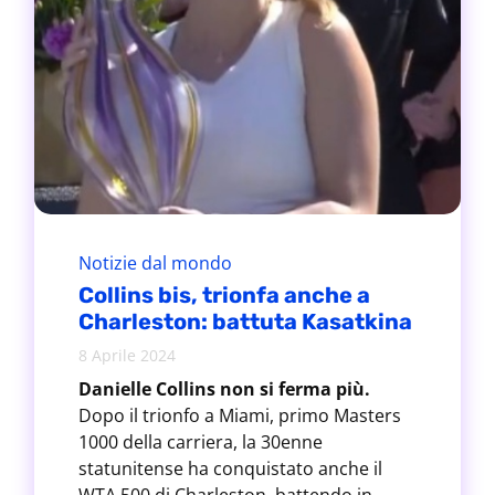
Notizie dal mondo
Collins bis, trionfa anche a
Charleston: battuta Kasatkina
8 Aprile 2024
Danielle Collins non si ferma più.
Dopo il trionfo a Miami, primo Masters
1000 della carriera, la 30enne
statunitense ha conquistato anche il