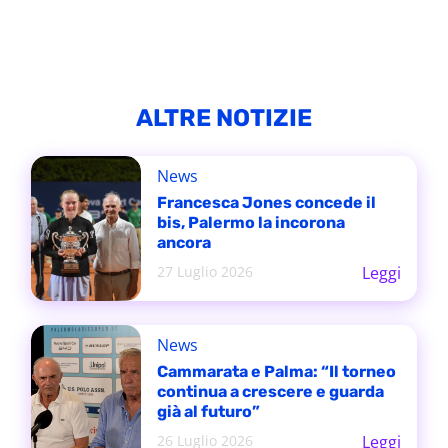
ALTRE NOTIZIE
News
Francesca Jones concede il
bis, Palermo la incorona
ancora
27 Luglio 2026
Leggi
News
Cammarata e Palma: “Il torneo
continua a crescere e guarda
già al futuro”
26 Luglio 2026
Leggi