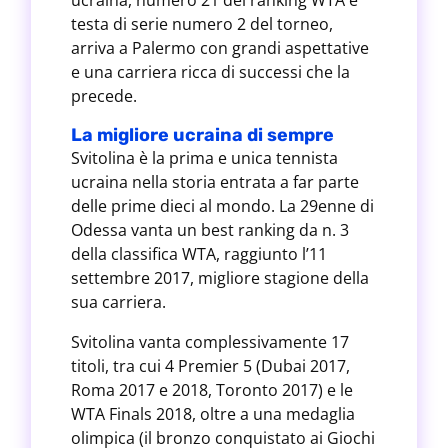
ucraina, numero 21 del ranking WTA e
testa di serie numero 2 del torneo,
arriva a Palermo con grandi aspettative
e una carriera ricca di successi che la
precede.
La migliore ucraina di sempre
Svitolina è la prima e unica tennista
ucraina nella storia entrata a far parte
delle prime dieci al mondo. La 29enne di
Odessa vanta un best ranking da n. 3
della classifica WTA, raggiunto l’11
settembre 2017, migliore stagione della
sua carriera.
Svitolina vanta complessivamente 17
titoli, tra cui 4 Premier 5 (Dubai 2017,
Roma 2017 e 2018, Toronto 2017) e le
WTA Finals 2018, oltre a una medaglia
olimpica (il bronzo conquistato ai Giochi