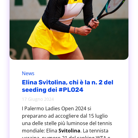
News
Elina Svitolina, chi è la n. 2 del
seeding dei #PLO24
17 Giugno 2024
I Palermo Ladies Open 2024 si
preparano ad accogliere dal 15 luglio
una delle stelle più luminose del tennis
mondiale: Elina
Svitolina
. La tennista