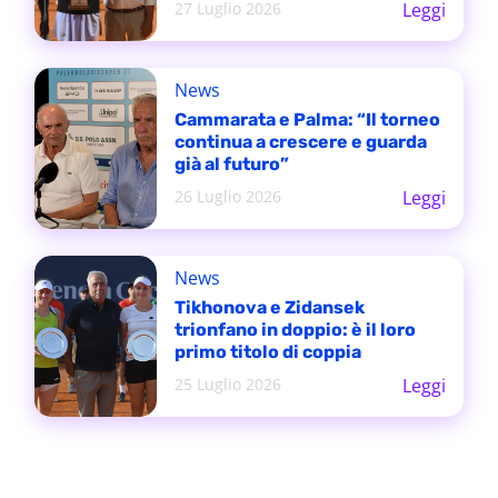
27 Luglio 2026
Leggi
News
Cammarata e Palma: “Il torneo
continua a crescere e guarda
già al futuro”
26 Luglio 2026
Leggi
News
Tikhonova e Zidansek
trionfano in doppio: è il loro
primo titolo di coppia
25 Luglio 2026
Leggi