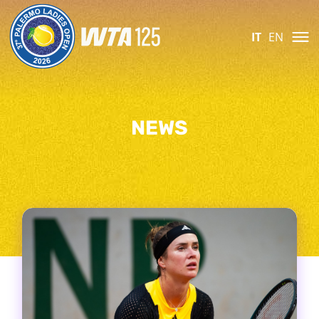
IT
EN
NEWS