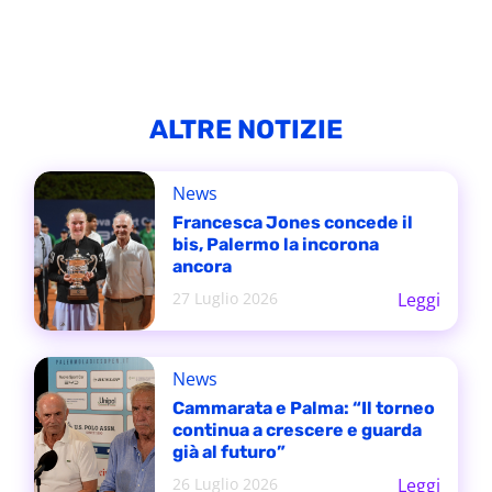
ALTRE NOTIZIE
News
Francesca Jones concede il
bis, Palermo la incorona
ancora
27 Luglio 2026
Leggi
News
Cammarata e Palma: “Il torneo
continua a crescere e guarda
già al futuro”
26 Luglio 2026
Leggi