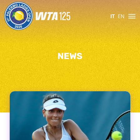
IT
EN
NEWS