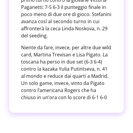
primo turno contro la giovane Vittoria
Paganetti: 7-5 6-3 il punteggio finale in
poco meno di due ore di gioco. Stefanini
avanza così al secondo turno in cui
affronterà la ceca Linda Noskova, n. 29
del seeding.
Niente da fare, invece, per altre due wild
card, Martina Trevisan e Lisa Pigato. La
toscana ha perso in due set (6-3 6-4)
contro la kazaka Yulia Putintseva, n. 41
al mondo e reduce dai quarti a Madrid.
Un solo game, invece, vinto da Pigato
contro l’americana Rogers che ha
chiuso in un’ora con lo score di 6-1 6-0