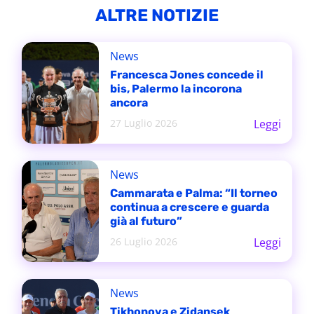
ALTRE NOTIZIE
News
Francesca Jones concede il
bis, Palermo la incorona
ancora
27 Luglio 2026
Leggi
News
Cammarata e Palma: “Il torneo
continua a crescere e guarda
già al futuro”
26 Luglio 2026
Leggi
News
Tikhonova e Zidansek