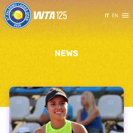
IT
EN
NEWS