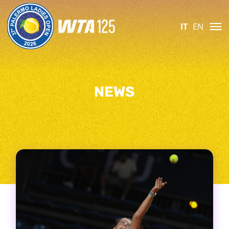
IT
EN
NEWS