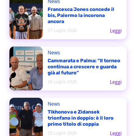
News
Francesca Jones concede il
bis, Palermo la incorona
ancora
27 Luglio 2026
Leggi
News
Cammarata e Palma: “Il torneo
continua a crescere e guarda
già al futuro”
26 Luglio 2026
Leggi
News
Tikhonova e Zidansek
trionfano in doppio: è il loro
primo titolo di coppia
25 Luglio 2026
Leggi