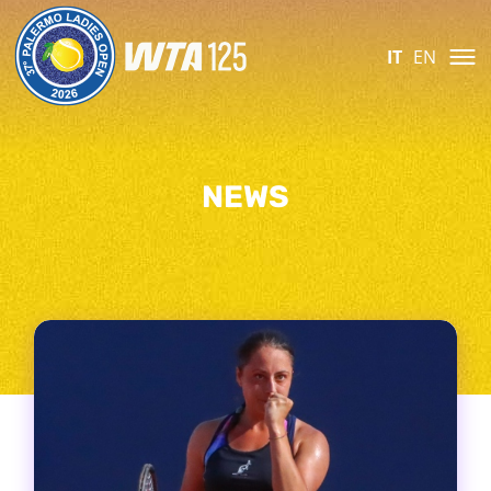
IT
EN
NEWS