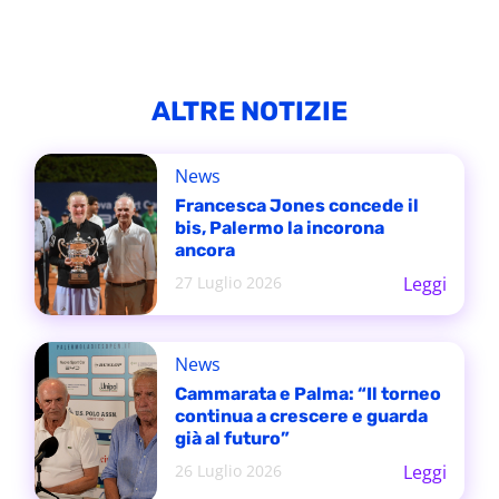
ALTRE NOTIZIE
News
Francesca Jones concede il
bis, Palermo la incorona
ancora
27 Luglio 2026
Leggi
News
Cammarata e Palma: “Il torneo
continua a crescere e guarda
già al futuro”
26 Luglio 2026
Leggi