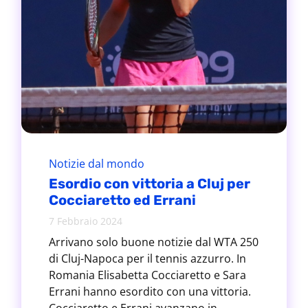
Notizie dal mondo
Esordio con vittoria a Cluj per
Cocciaretto ed Errani
7 Febbraio 2024
Arrivano solo buone notizie dal WTA 250
di Cluj-Napoca per il tennis azzurro. In
Romania Elisabetta Cocciaretto e Sara
Errani hanno esordito con una vittoria.