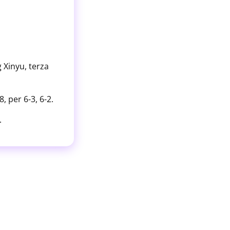
 Xinyu, terza
, per 6-3, 6-2.
.