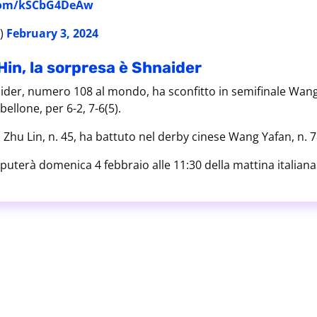
.com/kSCbG4DeAw
)
February 3, 2024
in, la sorpresa è Shnaider
ider, numero 108 al mondo, ha sconfitto in semifinale Wang
bellone, per 6-2, 7-6(5).
o, Zhu Lin, n. 45, ha battuto nel derby cinese Wang Yafan, n. 78
isputerà domenica 4 febbraio alle 11:30 della mattina italiana