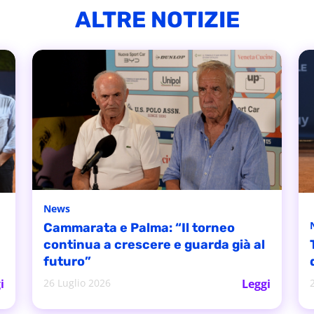
ALTRE NOTIZIE
News
Cammarata e Palma: “Il torneo
continua a crescere e guarda già al
futuro”
i
26 Luglio 2026
Leggi