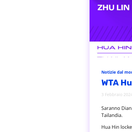
Notizie dal m
WTA Hua
3 Febbraio 202
Saranno Diana
Tailandia.