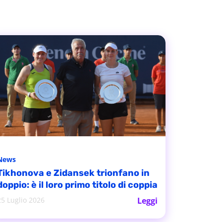
News
Tikhonova e Zidansek trionfano in
doppio: è il loro primo titolo di coppia
25 Luglio 2026
Leggi