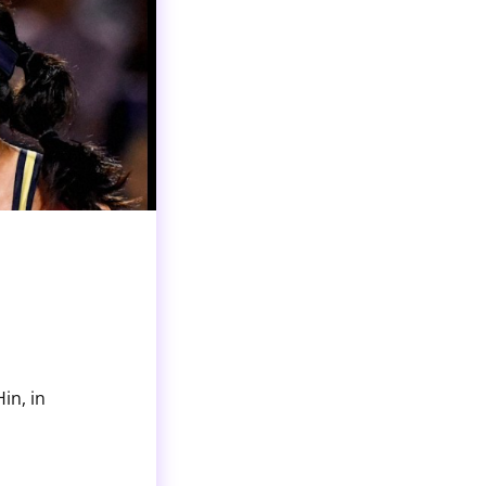
in, in