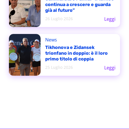
continua a crescere e guarda
già al futuro”
26 Luglio 2026
Leggi
News
Tikhonova e Zidansek
trionfano in doppio: è il loro
primo titolo di coppia
25 Luglio 2026
Leggi