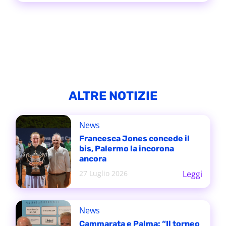
ALTRE NOTIZIE
News
Francesca Jones concede il
bis, Palermo la incorona
ancora
27 Luglio 2026
Leggi
News
Cammarata e Palma: “Il torneo