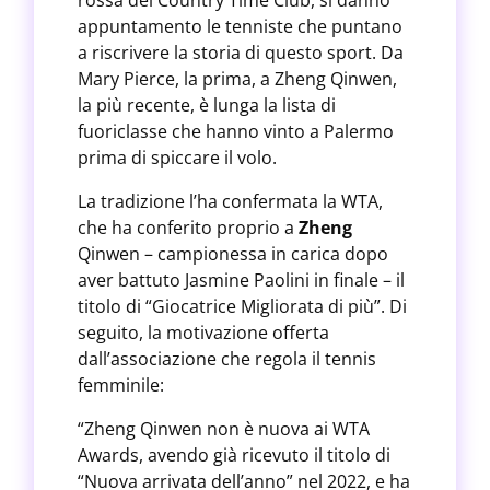
rossa del Country Time Club, si danno
appuntamento le tenniste che puntano
a riscrivere la storia di questo sport. Da
Mary Pierce, la prima, a Zheng Qinwen,
la più recente, è lunga la lista di
fuoriclasse che hanno vinto a Palermo
prima di spiccare il volo.
La tradizione l’ha confermata la WTA,
che ha conferito proprio a
Zheng
Qinwen – campionessa in carica dopo
aver battuto Jasmine Paolini in finale – il
titolo di “Giocatrice Migliorata di più”. Di
seguito, la motivazione offerta
dall’associazione che regola il tennis
femminile:
“Zheng Qinwen non è nuova ai WTA
Awards, avendo già ricevuto il titolo di
“Nuova arrivata dell’anno” nel 2022, e ha