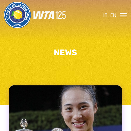
IT
EN
NEWS