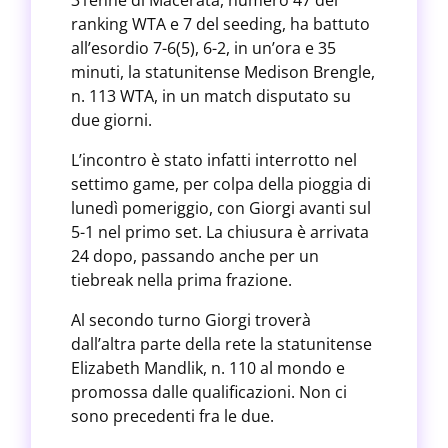
31enne di Macerata, numero 47 del
ranking WTA e 7 del seeding, ha battuto
all’esordio 7-6(5), 6-2, in un’ora e 35
minuti, la statunitense Medison Brengle,
n. 113 WTA, in un match disputato su
due giorni.
L’incontro è stato infatti interrotto nel
settimo game, per colpa della pioggia di
lunedì pomeriggio, con Giorgi avanti sul
5-1 nel primo set. La chiusura è arrivata
24 dopo, passando anche per un
tiebreak nella prima frazione.
Al secondo turno Giorgi troverà
dall’altra parte della rete la statunitense
Elizabeth Mandlik, n. 110 al mondo e
promossa dalle qualificazioni. Non ci
sono precedenti fra le due.