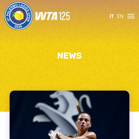
IT
EN
NEWS