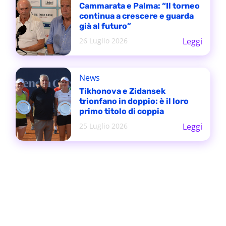
Cammarata e Palma: “Il torneo
continua a crescere e guarda
già al futuro”
26 Luglio 2026
Leggi
News
Tikhonova e Zidansek
trionfano in doppio: è il loro
primo titolo di coppia
25 Luglio 2026
Leggi