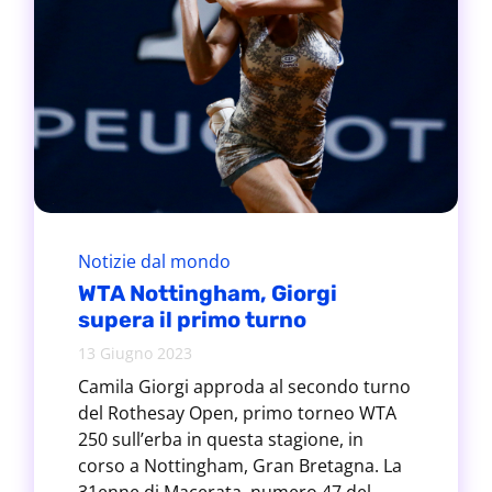
Notizie dal mondo
WTA Nottingham, Giorgi
supera il primo turno
13 Giugno 2023
Camila Giorgi approda al secondo turno
del Rothesay Open, primo torneo WTA
250 sull’erba in questa stagione, in
corso a Nottingham, Gran Bretagna. La