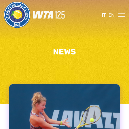
IT
EN
NEWS