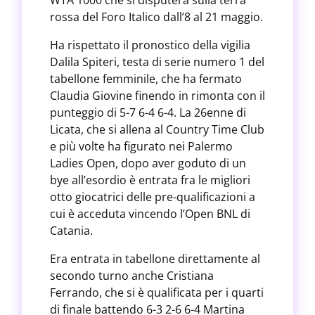
WTA 1000 che si disputerà sulla terra
rossa del Foro Italico dall’8 al 21 maggio.
Ha rispettato il pronostico della vigilia
Dalila Spiteri, testa di serie numero 1 del
tabellone femminile, che ha fermato
Claudia Giovine finendo in rimonta con il
punteggio di 5-7 6-4 6-4. La 26enne di
Licata, che si allena al Country Time Club
e più volte ha figurato nei Palermo
Ladies Open, dopo aver goduto di un
bye all’esordio è entrata fra le migliori
otto giocatrici delle pre-qualificazioni a
cui è acceduta vincendo l’Open BNL di
Catania.
Era entrata in tabellone direttamente al
secondo turno anche Cristiana
Ferrando, che si è qualificata per i quarti
di finale battendo 6-3 2-6 6-4 Martina