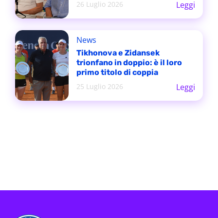
26 Luglio 2026
Leggi
News
Tikhonova e Zidansek
trionfano in doppio: è il loro
primo titolo di coppia
25 Luglio 2026
Leggi