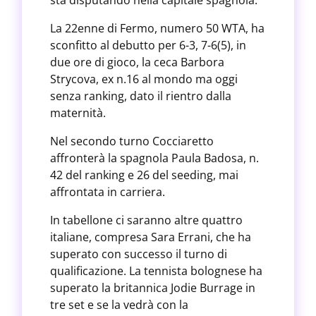
sta disputando nella capitale spagnola.
La 22enne di Fermo, numero 50 WTA, ha
sconfitto al debutto per 6-3, 7-6(5), in
due ore di gioco, la ceca Barbora
Strycova, ex n.16 al mondo ma oggi
senza ranking, dato il rientro dalla
maternità.
Nel secondo turno Cocciaretto
affronterà la spagnola Paula Badosa, n.
42 del ranking e 26 del seeding, mai
affrontata in carriera.
In tabellone ci saranno altre quattro
italiane, compresa Sara Errani, che ha
superato con successo il turno di
qualificazione. La tennista bolognese ha
superato la britannica Jodie Burrage in
tre set e se la vedrà con la