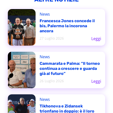
News
Francesca Jones concede il
bis, Palermo la incorona
ancora
27 Luglio 2026
Leggi
News
Cammarata e Palma: “Il torneo
continua a crescere e guarda
già al futuro”
26 Luglio 2026
Leggi
News
Tikhonova e Zidansek
trionfano in doppio: è il loro