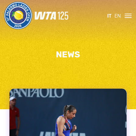
IT
EN
NEWS