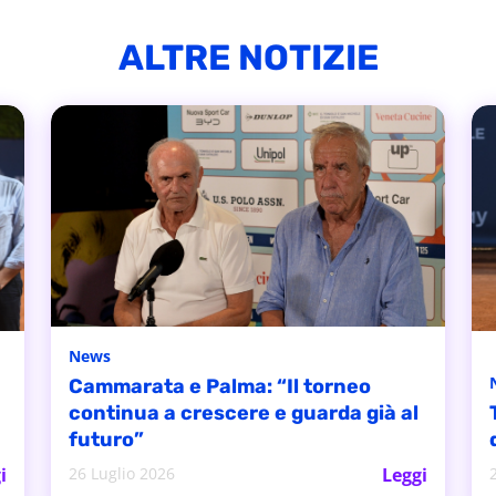
ALTRE NOTIZIE
News
Cammarata e Palma: “Il torneo
continua a crescere e guarda già al
futuro”
i
26 Luglio 2026
Leggi