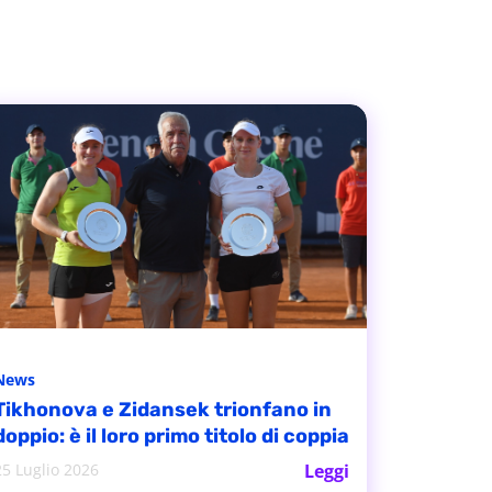
News
Tikhonova e Zidansek trionfano in
doppio: è il loro primo titolo di coppia
25 Luglio 2026
Leggi