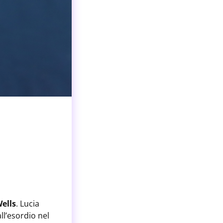
Wells
. Lucia
ll’esordio nel