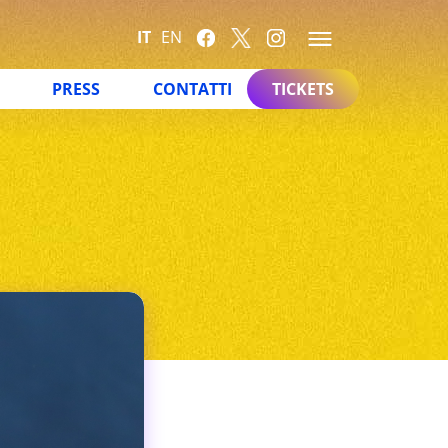
IT
EN
PRESS
CONTATTI
TICKETS