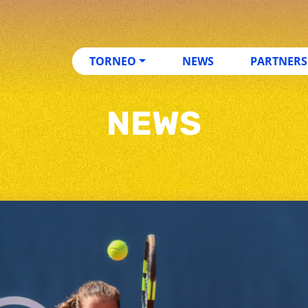
TORNEO
NEWS
PARTNERS
NEWS