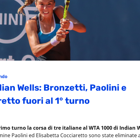
ondo
ian Wells: Bronzetti, Paolini e
etto fuori al 1° turno
rimo turno la corsa di tre italiane al WTA 1000 di Indian 
mine Paolini ed Elisabetta Cocciaretto sono state eliminate a