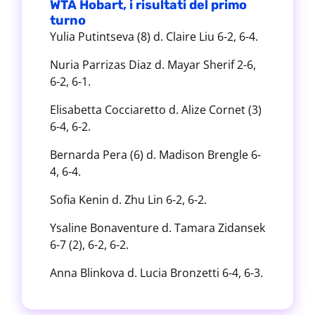
WTA Hobart, i risultati del primo
turno
Yulia Putintseva (8) d. Claire Liu 6-2, 6-4.
Nuria Parrizas Diaz d. Mayar Sherif 2-6,
6-2, 6-1.
Elisabetta Cocciaretto d. Alize Cornet (3)
6-4, 6-2.
Bernarda Pera (6) d. Madison Brengle 6-
4, 6-4.
Sofia Kenin d. Zhu Lin 6-2, 6-2.
Ysaline Bonaventure d. Tamara Zidansek
6-7 (2), 6-2, 6-2.
Anna Blinkova d. Lucia Bronzetti 6-4, 6-3.