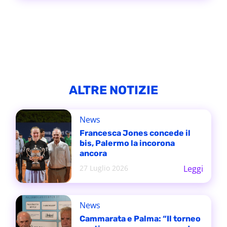
ALTRE NOTIZIE
News
Francesca Jones concede il
bis, Palermo la incorona
ancora
27 Luglio 2026
Leggi
News
Cammarata e Palma: “Il torneo