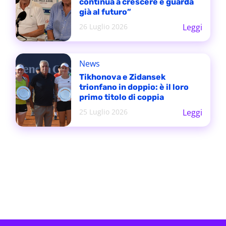
continua a crescere e guarda
già al futuro”
26 Luglio 2026
Leggi
News
Tikhonova e Zidansek
trionfano in doppio: è il loro
primo titolo di coppia
25 Luglio 2026
Leggi