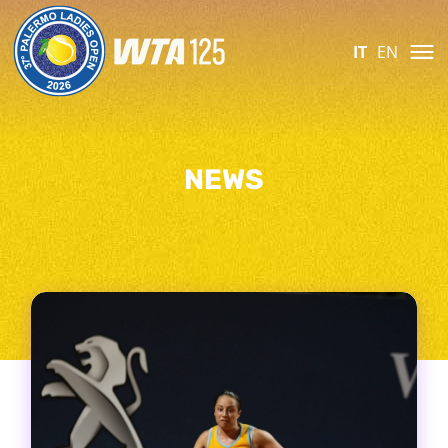
IT
EN
NEWS