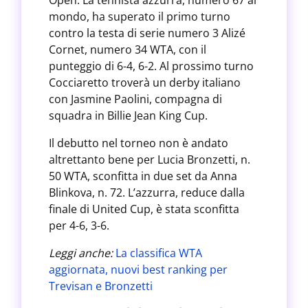
Open. La tennista azzurra, numero 67 al
mondo, ha superato il primo turno
contro la testa di serie numero 3 Alizé
Cornet, numero 34 WTA, con il
punteggio di 6-4, 6-2. Al prossimo turno
Cocciaretto troverà un derby italiano
con Jasmine Paolini, compagna di
squadra in Billie Jean King Cup.
Il debutto nel torneo non è andato
altrettanto bene per Lucia Bronzetti, n.
50 WTA, sconfitta in due set da Anna
Blinkova, n. 72. L’azzurra, reduce dalla
finale di United Cup, è stata sconfitta
per 4-6, 3-6.
Leggi anche:
La classifica WTA
aggiornata, nuovi best ranking per
Trevisan e Bronzetti