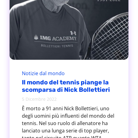
Notizie dal mondo
Il mondo del tennis piange la
scomparsa di Nick Bollettieri
5 Dicembre 2022
È morto a 91 anni Nick Bollettieri, uno
degli uomini più influenti del mondo del
tennis. Nel suo ruolo di allenatore ha
lanciato una lunga serie di top player,