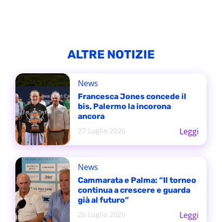
ALTRE NOTIZIE
News
Francesca Jones concede il
bis, Palermo la incorona
ancora
27 Luglio 2026
Leggi
News
Cammarata e Palma: “Il torneo
continua a crescere e guarda
già al futuro”
26 Luglio 2026
Leggi