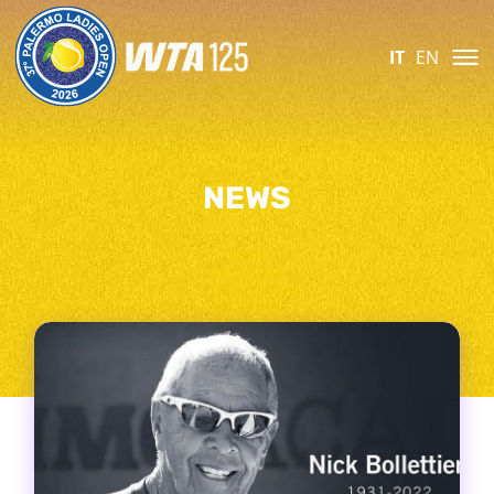
IT
EN
NEWS