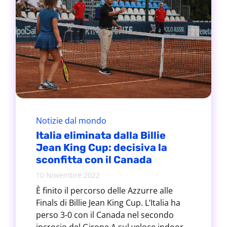
Notizie dal mondo
Italia eliminata dalla Billie
Jean King Cup: decisiva la
sconfitta con il Canada
10 Novembre 2022
È finito il percorso delle Azzurre alle
Finals di Billie Jean King Cup. L’Italia ha
perso 3-0 con il Canada nel secondo