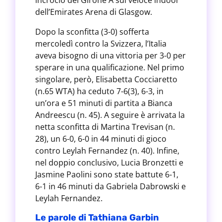
incrocio del Girone A sul veloce indoor
dell’Emirates Arena di Glasgow.
Dopo la sconfitta (3-0) sofferta
mercoledì contro la Svizzera, l’Italia
aveva bisogno di una vittoria per 3-0 per
sperare in una qualificazione. Nel primo
singolare, però, Elisabetta Cocciaretto
(n.65 WTA) ha ceduto 7-6(3), 6-3, in
un’ora e 51 minuti di partita a Bianca
Andreescu (n. 45). A seguire è arrivata la
netta sconfitta di Martina Trevisan (n.
28), un 6-0, 6-0 in 44 minuti di gioco
contro Leylah Fernandez (n. 40). Infine,
nel doppio conclusivo, Lucia Bronzetti e
Jasmine Paolini sono state battute 6-1,
6-1 in 46 minuti da Gabriela Dabrowski e
Leylah Fernandez.
Le parole di Tathiana Garbin