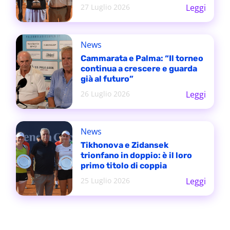
27 Luglio 2026
Leggi
News
Cammarata e Palma: “Il torneo
continua a crescere e guarda
già al futuro”
26 Luglio 2026
Leggi
News
Tikhonova e Zidansek
trionfano in doppio: è il loro
primo titolo di coppia
25 Luglio 2026
Leggi