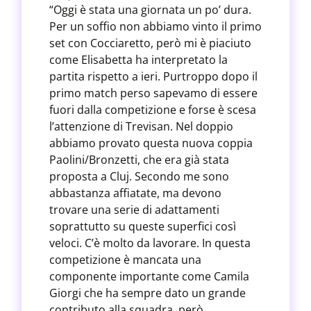
“Oggi è stata una giornata un po’ dura.
Per un soffio non abbiamo vinto il primo
set con Cocciaretto, però mi è piaciuto
come Elisabetta ha interpretato la
partita rispetto a ieri. Purtroppo dopo il
primo match perso sapevamo di essere
fuori dalla competizione e forse è scesa
l’attenzione di Trevisan. Nel doppio
abbiamo provato questa nuova coppia
Paolini/Bronzetti, che era già stata
proposta a Cluj. Secondo me sono
abbastanza affiatate, ma devono
trovare una serie di adattamenti
soprattutto su queste superfici così
veloci. C’è molto da lavorare. In questa
competizione è mancata una
componente importante come Camila
Giorgi che ha sempre dato un grande
contributo alla squadra, però