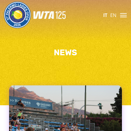
IT
EN
NEWS