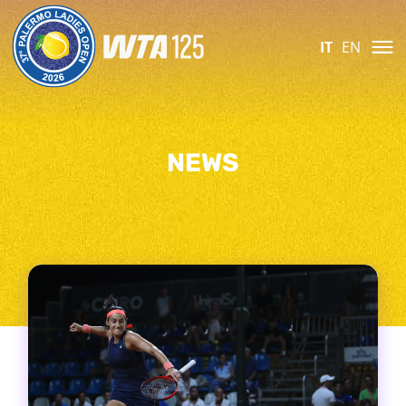
IT
EN
NEWS