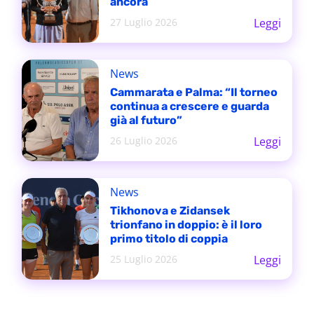
ancora
27 Luglio 2026
Leggi
News
Cammarata e Palma: “Il torneo
continua a crescere e guarda
già al futuro”
26 Luglio 2026
Leggi
News
Tikhonova e Zidansek
trionfano in doppio: è il loro
primo titolo di coppia
25 Luglio 2026
Leggi