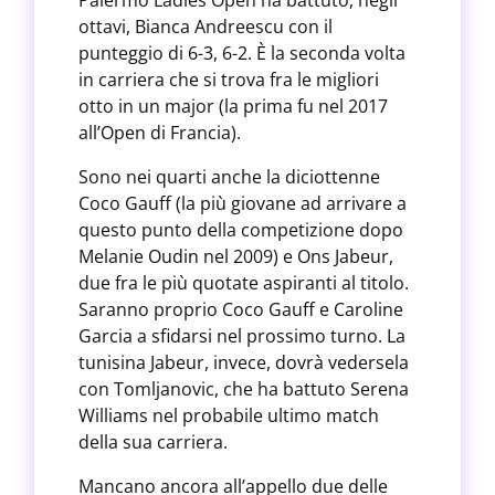
Palermo Ladies Open ha battuto, negli
ottavi, Bianca Andreescu con il
punteggio di 6-3, 6-2. È la seconda volta
in carriera che si trova fra le migliori
otto in un major (la prima fu nel 2017
all’Open di Francia).
Sono nei quarti anche la diciottenne
Coco Gauff (la più giovane ad arrivare a
questo punto della competizione dopo
Melanie Oudin nel 2009) e Ons Jabeur,
due fra le più quotate aspiranti al titolo.
Saranno proprio Coco Gauff e Caroline
Garcia a sfidarsi nel prossimo turno. La
tunisina Jabeur, invece, dovrà vedersela
con Tomljanovic, che ha battuto Serena
Williams nel probabile ultimo match
della sua carriera.
Mancano ancora all’appello due delle