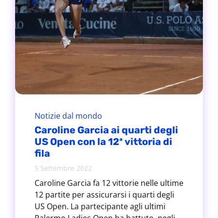
Notizie dal mondo
Caroline Garcia ai quarti degli
US Open con la 12ª vittoria di
fila
5 Settembre 2022
Caroline Garcia fa 12 vittorie nelle ultime
12 partite per assicurarsi i quarti degli
US Open. La partecipante agli ultimi