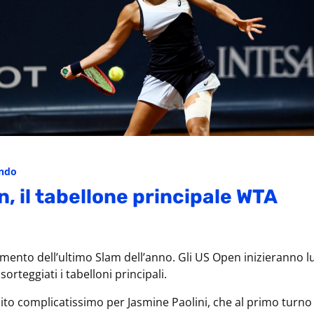
ondo
, il tabellone principale WTA
omento dell’ultimo Slam dell’anno. Gli US Open inizieranno l
sorteggiati i tabelloni principali.
ito complicatissimo per Jasmine Paolini, che al primo turno