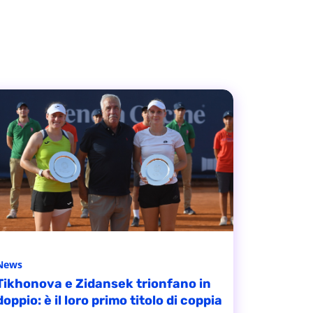
News
Tikhonova e Zidansek trionfano in
doppio: è il loro primo titolo di coppia