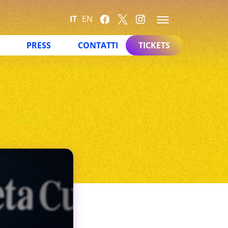
IT
EN
PRESS
CONTATTI
TICKETS