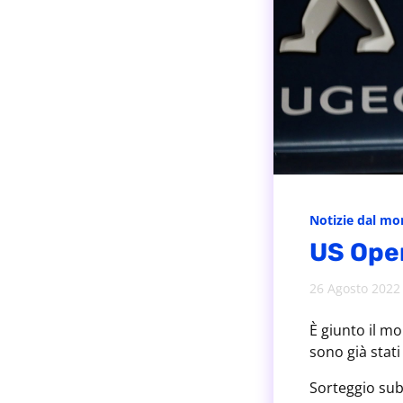
Notizie dal m
US Open
26 Agosto 2022
È giunto il m
sono già stati 
Sorteggio sub