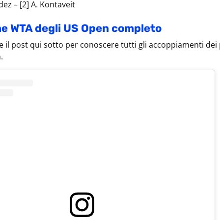
dez – [2] A. Kontaveit
one WTA degli US Open completo
 il post qui sotto per conoscere tutti gli accoppiamenti dei 
.