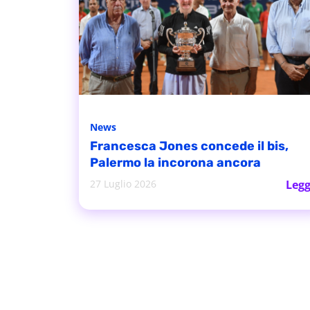
News
Francesca Jones concede il bis,
Palermo la incorona ancora
27 Luglio 2026
Legg