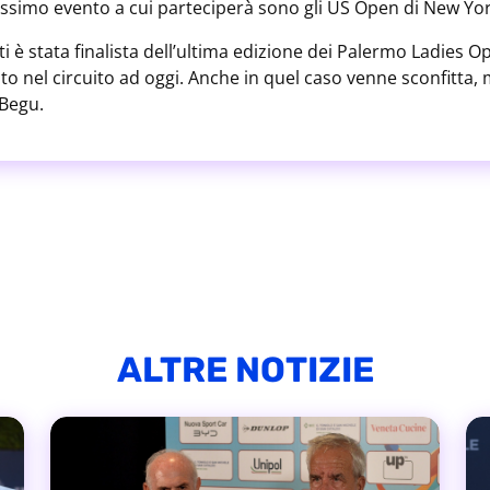
rossimo evento a cui parteciperà sono gli US Open di New Yor
i è stata finalista dell’ultima edizione dei Palermo Ladies Op
ato nel circuito ad oggi. Anche in quel caso venne sconfitta, 
Begu.
ALTRE NOTIZIE