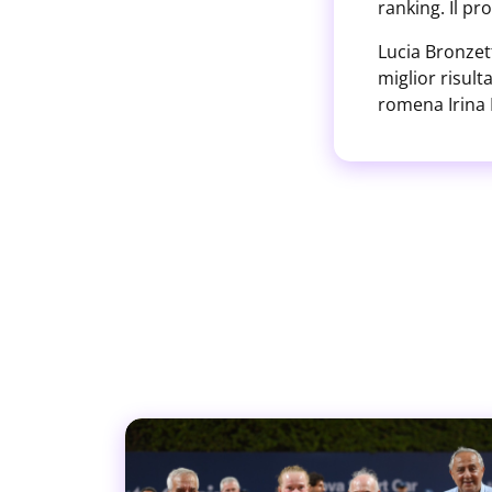
ranking. Il p
Lucia Bronzett
miglior risult
romena Irina 