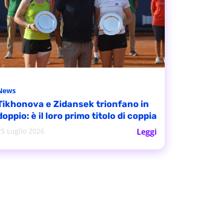
News
Tikhonova e Zidansek trionfano in
doppio: è il loro primo titolo di coppia
25 Luglio 2026
Leggi