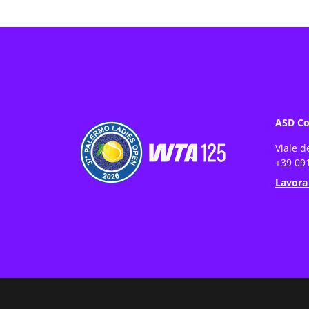
ASD Co
Viale d
+39 091
Lavora