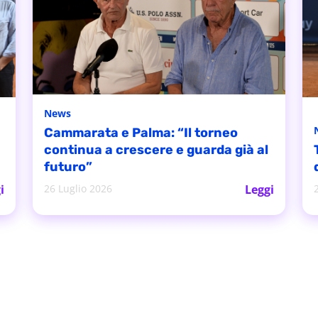
News
Cammarata e Palma: “Il torneo
continua a crescere e guarda già al
futuro”
i
26 Luglio 2026
Leggi