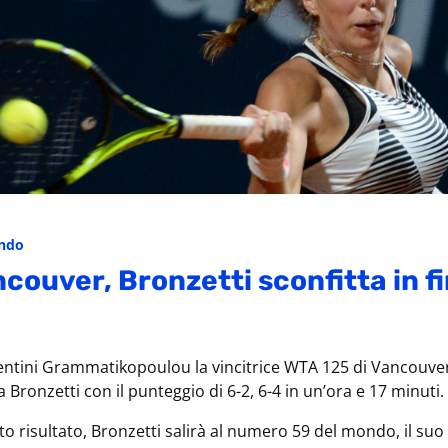
ondo
couver, Bronzetti sconfitta in f
lentini Grammatikopoulou la vincitrice WTA 125 di Vancouver.
a Bronzetti con il punteggio di 6-2, 6-4 in un’ora e 17 minuti.
to risultato, Bronzetti salirà al numero 59 del mondo, il su