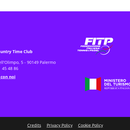
untry Time Club
ell'Olimpo, 5 - 90149 Palermo
 45 48 86
 con noi
Credits
Privacy Policy
Cookie Policy