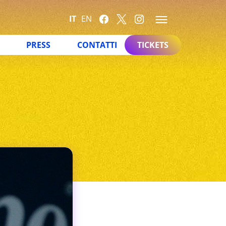
IT
EN
PRESS
CONTATTI
TICKETS