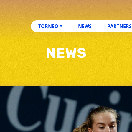
TORNEO
NEWS
PARTNERS
NEWS