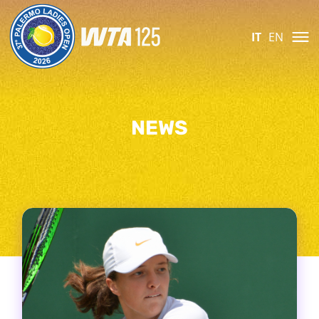
IT
EN
NEWS