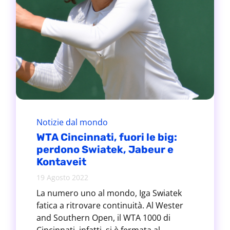
Notizie dal mondo
WTA Cincinnati, fuori le big:
perdono Swiatek, Jabeur e
Kontaveit
19 Agosto 2022
La numero uno al mondo, Iga Swiatek
fatica a ritrovare continuità. Al Wester
and Southern Open, il WTA 1000 di