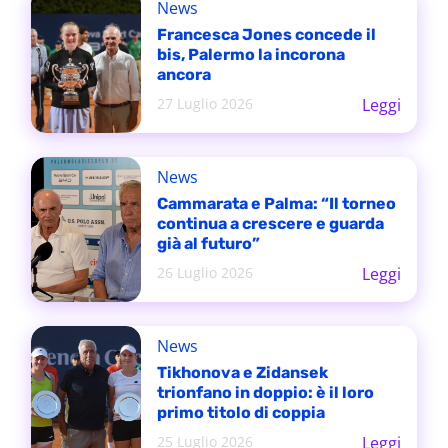
News
Francesca Jones concede il
bis, Palermo la incorona
ancora
27 Luglio 2026
Leggi
News
Cammarata e Palma: “Il torneo
continua a crescere e guarda
già al futuro”
26 Luglio 2026
Leggi
News
Tikhonova e Zidansek
trionfano in doppio: è il loro
primo titolo di coppia
25 Luglio 2026
Leggi