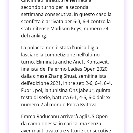
Cincinnati, infatti, si è fermata al
secondo turno per la seconda
settimana consecutiva. In questo caso la
sconfitta è arrivata per 6-3, 6-4 contro la
statunitense Madison Keys, numero 24
del ranking.
La polacca non è stata l’unica big a
lasciare la competizione nell’ultimo
turno. Eliminata anche Anett Kontaveit,
finalista dei Palermo Ladies Open 2020,
dalla cinese Zhang Shuai, semifinalista
dell’edizione 2021, in tre set: 2-6, 6-4, 6-4.
Fuori, poi, la tunisina Ons Jabeur, quinta
testa di serie, battuta 6-1, 4-6, 6-0 dall’ex
numero 2 al mondo Petra Kvitova.
Emma Raducanu arriverà agli US Open
da campionessa in carica, ma senza
aver mai trovato tre vittorie consecutive