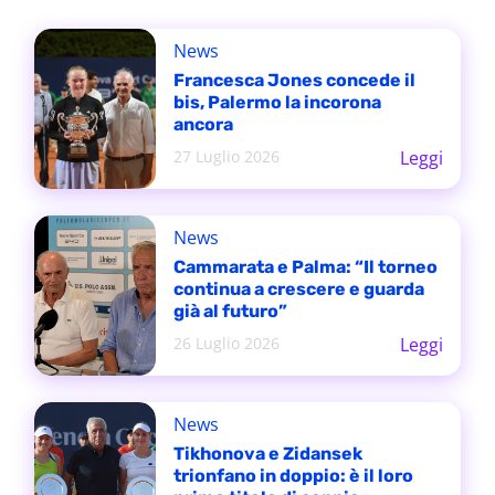
News
Francesca Jones concede il
bis, Palermo la incorona
ancora
27 Luglio 2026
Leggi
News
Cammarata e Palma: “Il torneo
continua a crescere e guarda
già al futuro”
26 Luglio 2026
Leggi
News
Tikhonova e Zidansek
trionfano in doppio: è il loro