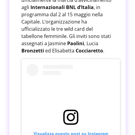
ufficialmente la marcia d’avvicinamento
agli
Internazionali BNL d’Italia
, in
programma dal 2 al 15 maggio nella
Capitale. L’organizzazione ha
ufficializzato le tre wild card del
tabellone femminile. Gli inviti sono stati
assegnati a Jasmine
Paolini
, Lucia
Bronzetti
ed Elisabetta
Cocciaretto
.
Visualizza questo post su Instagram