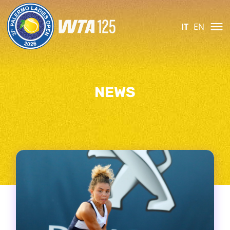
IT
EN
NEWS