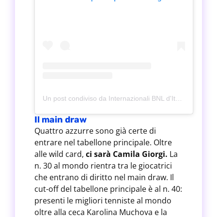
Un post condiviso da Internazionali BNL d'Italia (@internazionalibnlditalia)
Il main draw
Quattro azzurre sono già certe di
entrare nel tabellone principale. Oltre
alle wild card,
ci sarà Camila Giorgi.
La
n. 30 al mondo rientra tra le giocatrici
che entrano di diritto nel main draw. Il
cut-off del tabellone principale è al n. 40:
presenti le migliori tenniste al mondo
oltre alla ceca Karolina Muchova e la