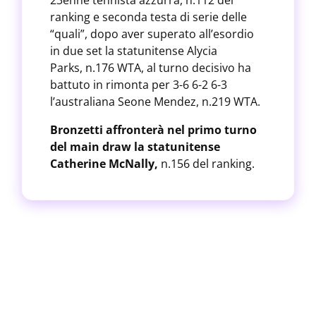
23enne tennista azzurra, n.112 del
ranking e seconda testa di serie delle
“quali”, dopo aver superato all’esordio
in due set la statunitense Alycia
Parks,
n.176 WTA, al turno decisivo ha
battuto in rimonta per 3-6 6-2 6-3
l’australiana Seone Mendez, n.219 WTA.
Bronzetti affronterà nel primo turno
del main draw la statunitense
Catherine McNally
,
n.156 del ranking.