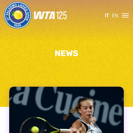
IT
EN
NEWS