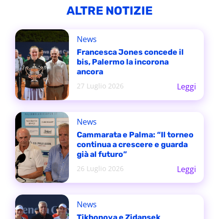
ALTRE NOTIZIE
News
Francesca Jones concede il
bis, Palermo la incorona
ancora
27 Luglio 2026
Leggi
News
Cammarata e Palma: “Il torneo
continua a crescere e guarda
già al futuro”
26 Luglio 2026
Leggi
News
Tikhonova e Zidansek