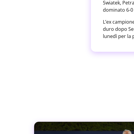
Swiatek, Petra
dominato 6-0
L’ex campione
duro dopo Seo
lunedì per la