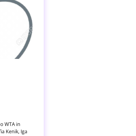
olo WTA in
ia Kenik, Iga