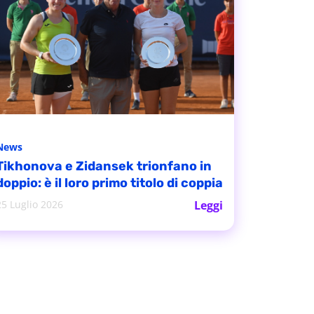
News
Tikhonova e Zidansek trionfano in
doppio: è il loro primo titolo di coppia
25 Luglio 2026
Leggi