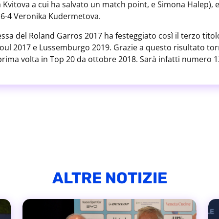
 Kvitova a cui ha salvato un match point, e Simona Halep), e 
 6-4 Veronika Kudermetova.
ssa del Roland Garros 2017 ha festeggiato così il terzo tito
ul 2017 e Lussemburgo 2019. Grazie a questo risultato to
 prima volta in Top 20 da ottobre 2018. Sarà infatti numero 
ALTRE NOTIZIE