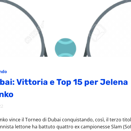
ondo
ai: Vittoria e Top 15 per Jelena
nko
22
ko vince il Torneo di Dubai conquistando, così, il terzo tit
tennista lettone ha battuto quattro ex campionesse Slam (Sof