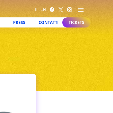
IT
EN
PRESS
CONTATTI
TICKETS