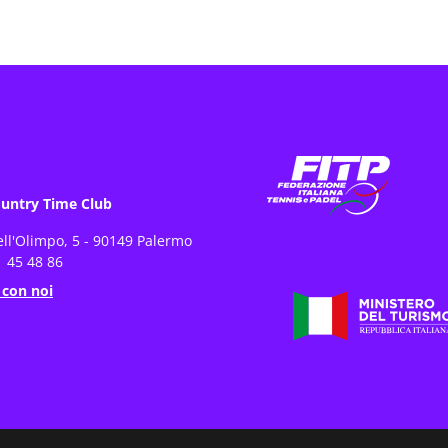
untry Time Club
ell'Olimpo, 5 - 90149 Palermo
 45 48 86
 con noi