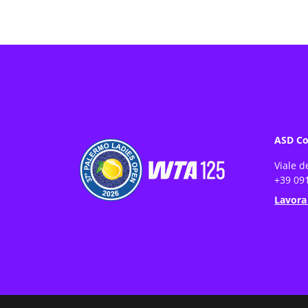
ASD Co
Viale d
+39 091
Lavora