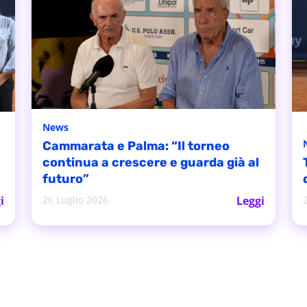
News
Cammarata e Palma: “Il torneo
continua a crescere e guarda già al
futuro”
i
26 Luglio 2026
Leggi