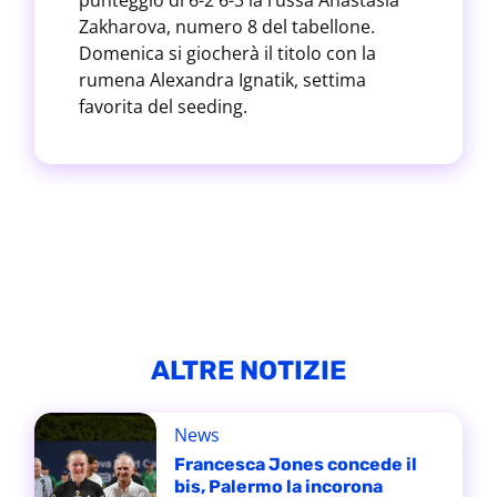
punteggio di 6-2 6-3 la russa Anastasia
Zakharova, numero 8 del tabellone.
Domenica si giocherà il titolo con la
rumena Alexandra Ignatik, settima
favorita del seeding.
ALTRE NOTIZIE
News
Francesca Jones concede il
bis, Palermo la incorona