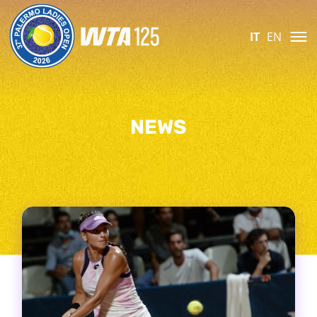
IT
EN
NEWS