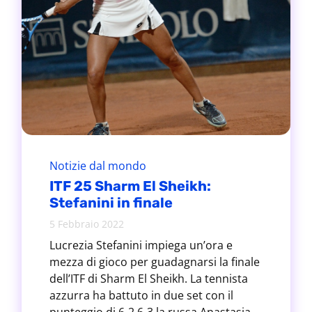
Notizie dal mondo
ITF 25 Sharm El Sheikh:
Stefanini in finale
5 Febbraio 2022
Lucrezia Stefanini impiega un’ora e
mezza di gioco per guadagnarsi la finale
dell’ITF di Sharm El Sheikh. La tennista
azzurra ha battuto in due set con il