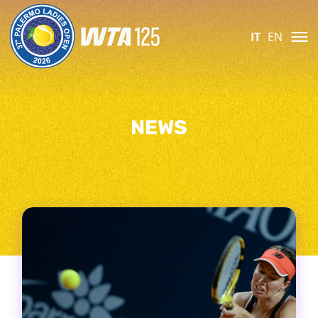
IT
EN
NEWS