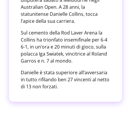
disputerà sabato a Melbourne negli
Australian Open. A 28 anni, la
statunitense Danielle Collins, tocca
l’apice della sua carriera.
Sul cemento della Rod Laver Arena la
Collins ha trionfato insemifinale per 6-4
6-1, in un’ora e 20 minuti di gioco, sulla
polacca Iga Swiatek, vincitrice al Roland
Garros e n. 7 al mondo.
Danielle è stata superiore all’avversaria
in tutto rifilando ben 27 vincenti al netto
di 13 non forzati.