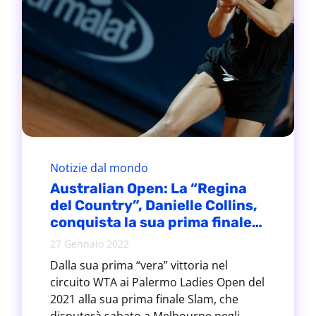
Notizie dal mondo
Australian Open: La “Regina
del Country”, Danielle Collins,
conquista la sua prima finale
Slam
27 Gennaio 2022
Dalla sua prima “vera” vittoria nel
circuito WTA ai Palermo Ladies Open del
2021 alla sua prima finale Slam, che