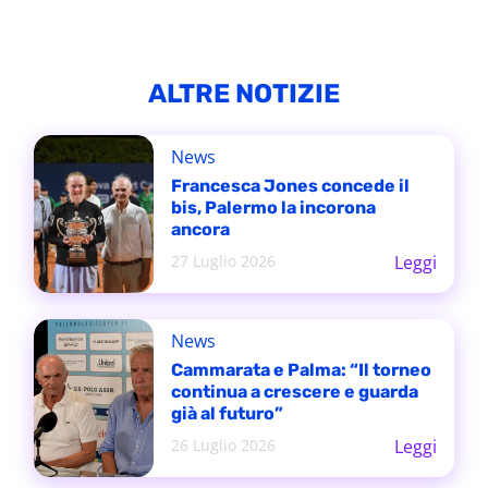
ALTRE NOTIZIE
News
Francesca Jones concede il
bis, Palermo la incorona
ancora
27 Luglio 2026
Leggi
News
Cammarata e Palma: “Il torneo
continua a crescere e guarda
già al futuro”
26 Luglio 2026
Leggi