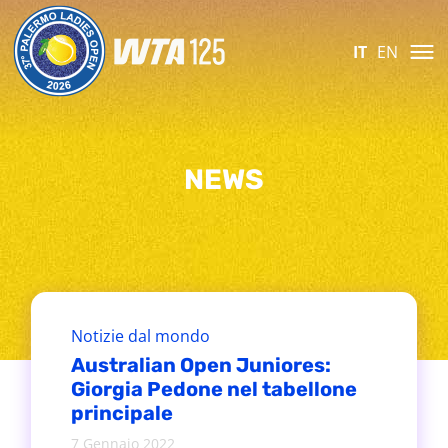
IT
EN
NEWS
Notizie dal mondo
Australian Open Juniores:
Giorgia Pedone nel tabellone
principale
7 Gennaio 2022