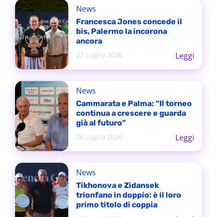
News
Francesca Jones concede il
bis, Palermo la incorona
ancora
27 Luglio 2026
Leggi
News
Cammarata e Palma: “Il torneo
continua a crescere e guarda
già al futuro”
26 Luglio 2026
Leggi
News
Tikhonova e Zidansek
trionfano in doppio: è il loro
primo titolo di coppia