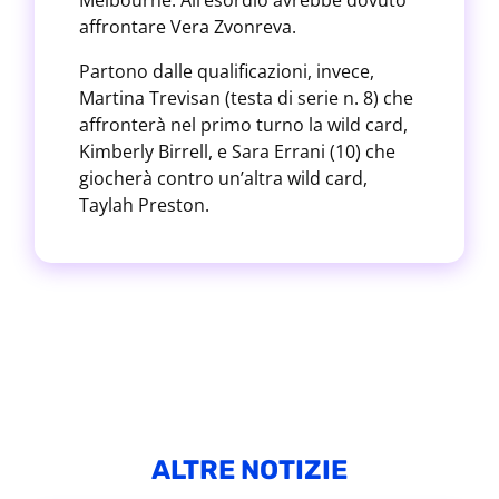
Melbourne. All’esordio avrebbe dovuto
affrontare Vera Zvonreva.
Partono dalle qualificazioni, invece,
Martina Trevisan (testa di serie n. 8) che
affronterà nel primo turno la wild card,
Kimberly Birrell, e Sara Errani (10) che
giocherà contro un’altra wild card,
Taylah Preston.
ALTRE NOTIZIE