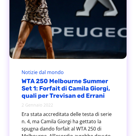
Notizie dal mondo
WTA 250 Melbourne Summer
Set 1: Forfait di Camila Giorgi,
quali per Trevisan ed Errani
2 Gennaio 2022
Era stata accreditata delle testa di serie
n. 4, ma Camila Giorgi ha gettato la
spugna dando forfait al WTA 250 di