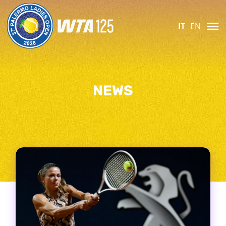
IT
EN
NEWS