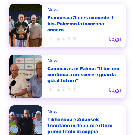
News
Francesca Jones concede il
bis, Palermo la incorona
ancora
27 Luglio 2026
Leggi
News
Cammarata e Palma: “Il torneo
continua a crescere e guarda
già al futuro”
26 Luglio 2026
Leggi
News
Tikhonova e Zidansek
trionfano in doppio: è il loro
primo titolo di coppia