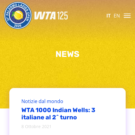
IT
EN
NEWS
Notizie dal mondo
WTA 1000 Indian Wells: 3
italiane al 2^ turno
8 Ottobre 2021