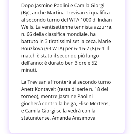
Dopo Jasmine Paolini e Camila Giorgi
(By), anche Martina Trevisan si qualifica
al secondo turno del WTA 1000 di Indian
Wells. La ventisettenne tennista azzurra,
n. 66 della classifica mondiale, ha
battuto in 3 tiratissimi set la ceca, Marie
Bouzkova (93 WTA) per 6-4 6-7 (8) 6-4. Il
match è stato il secondo più lungo
dell’anno: è durato ben 3 ore e 52
minuti.
La Trevisan affronterà al secondo turno
Anett Kontaveit (testa di serie n. 18 del
torneo), mentre Jasmine Paolini
giocherà contro la belga, Elise Mertens,
e Camila Giorgi se la vedrà con la
statunitense, Amanda Anisimova.