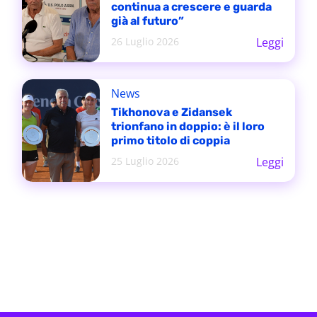
continua a crescere e guarda
già al futuro”
26 Luglio 2026
Leggi
News
Tikhonova e Zidansek
trionfano in doppio: è il loro
primo titolo di coppia
25 Luglio 2026
Leggi