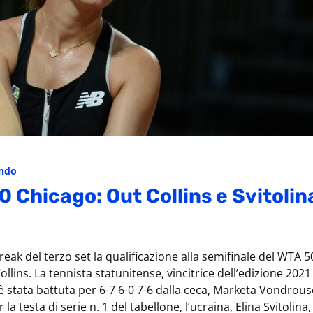
ondo
 Chicago: Out Collins e Svitolin
reak del terzo set la qualificazione alla semifinale del WTA 
ollins. La tennista statunitense, vincitrice dell’edizione 202
è stata battuta per 6-7 6-0 7-6 dalla ceca, Marketa Vondrous
 la testa di serie n. 1 del tabellone, l’ucraina, Elina Svitolina