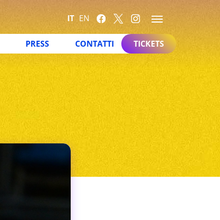
IT
EN
PRESS
CONTATTI
TICKETS