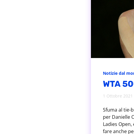
Notizie dal m
WTA 500
1 Ottobre 2021
Sfuma al tie-b
per Danielle C
Ladies Open, 
fare anche per