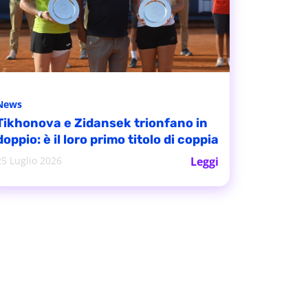
News
Tikhonova e Zidansek trionfano in
doppio: è il loro primo titolo di coppia
25 Luglio 2026
Leggi