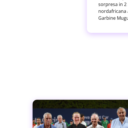
sorpresa in 2 
nordafricana 
Garbine Mugur