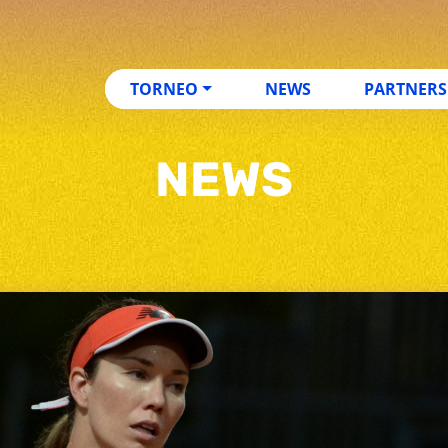
TORNEO
NEWS
PARTNERS
NEWS