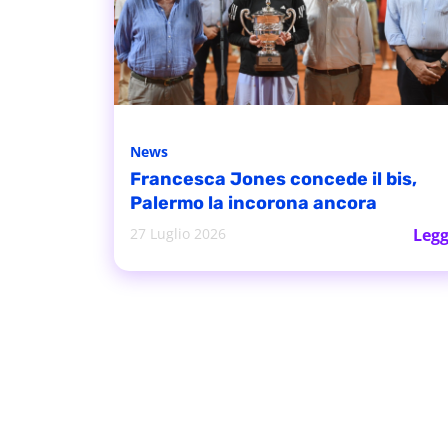
News
Francesca Jones concede il bis,
Palermo la incorona ancora
27 Luglio 2026
Legg