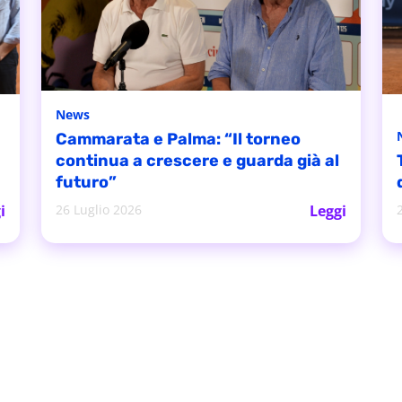
News
Cammarata e Palma: “Il torneo
continua a crescere e guarda già al
futuro”
i
26 Luglio 2026
Leggi