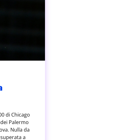
a
500 di Chicago
1 dei Palermo
ova. Nulla da
, superata a