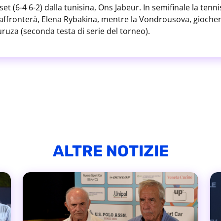
set (6-4 6-2) dalla tunisina, Ons Jabeur. In semifinale la tenni
affronterà, Elena Rybakina, mentre la Vondrousova, gioche
uza (seconda testa di serie del torneo).
ALTRE NOTIZIE