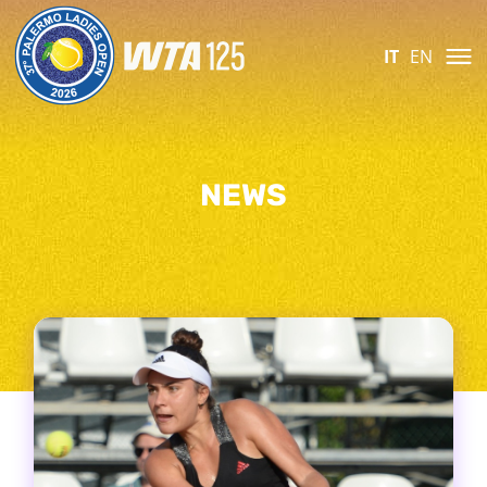
IT
EN
NEWS