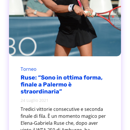
Torneo
Ruse: “Sono in ottima forma,
finale a Palermo è
straordinaria”
24 Luglio 2021
Tredici vittorie consecutive e seconda
finale di fila. È un momento magico per
Elena-Gabriela Ruse che, dopo aver