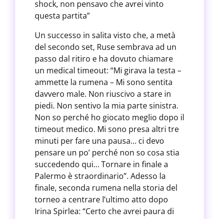
shock, non pensavo che avrei vinto
questa partita”
Un successo in salita visto che, a metà
del secondo set, Ruse sembrava ad un
passo dal ritiro e ha dovuto chiamare
un medical timeout: “Mi girava la testa –
ammette la rumena – Mi sono sentita
davvero male. Non riuscivo a stare in
piedi. Non sentivo la mia parte sinistra.
Non so perché ho giocato meglio dopo il
timeout medico. Mi sono presa altri tre
minuti per fare una pausa… ci devo
pensare un po’ perché non so cosa stia
succedendo qui… Tornare in finale a
Palermo è straordinario”. Adesso la
finale, seconda rumena nella storia del
torneo a centrare l’ultimo atto dopo
Irina Spirlea: “Certo che avrei paura di