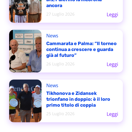
ancora
27 Luglio 2026
Leggi
News
Cammarata e Palma: “Il torneo
continua a crescere e guarda
già al futuro”
26 Luglio 2026
Leggi
News
Tikhonova e Zidansek
trionfano in doppio: è il loro
primo titolo di coppia
25 Luglio 2026
Leggi