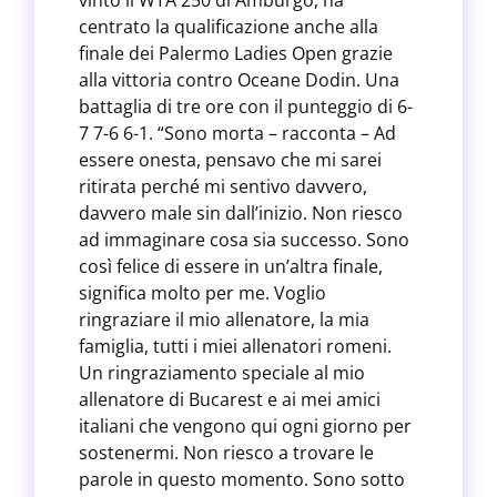
vinto il WTA 250 di Amburgo, ha
centrato la qualificazione anche alla
finale dei Palermo Ladies Open grazie
alla vittoria contro Oceane Dodin. Una
battaglia di tre ore con il punteggio di 6-
7 7-6 6-1. “Sono morta – racconta – Ad
essere onesta, pensavo che mi sarei
ritirata perché mi sentivo davvero,
davvero male sin dall’inizio. Non riesco
ad immaginare cosa sia successo. Sono
così felice di essere in un’altra finale,
significa molto per me. Voglio
ringraziare il mio allenatore, la mia
famiglia, tutti i miei allenatori romeni.
Un ringraziamento speciale al mio
allenatore di Bucarest e ai mei amici
italiani che vengono qui ogni giorno per
sostenermi. Non riesco a trovare le
parole in questo momento. Sono sotto