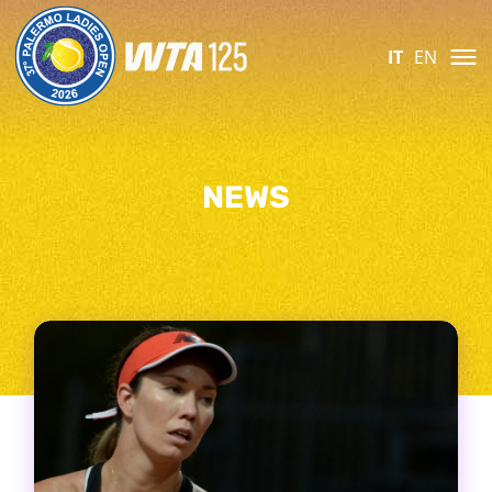
IT
EN
NEWS