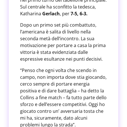
nel primo turno del tabellone principale.
Sul centrale ha sconfitto la tedesca,
Katharina
Gerlach
, per
7-5, 6-3.
Dopo un primo set più combattuto,
l’americana è salita di livello nella
seconda metà dell’incontro. La sua
motivazione per portare a casa la prima
vittoria è stata evidenziata dalle
espressive esultanze nei punti decisivi.
“Penso che ogni volta che scendo in
campo, non importa dove stia giocando,
cerco sempre di portare energia
positiva e di dare battaglia – ha detto la
Collins a fine match – fa tutto parte dello
sforzo e dell’essere competitivi. Oggi ho
giocato contro un’ avversaria tosta che
mi ha, sicuramente, dato alcuni
problemi lungo la strada”.