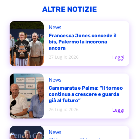
ALTRE NOTIZIE
News
Francesca Jones concede il
bis, Palermo la incorona
ancora
27 Luglio 2026
Leggi
News
Cammarata e Palma: “Il torneo
continua a crescere e guarda
già al futuro”
26 Luglio 2026
Leggi
News