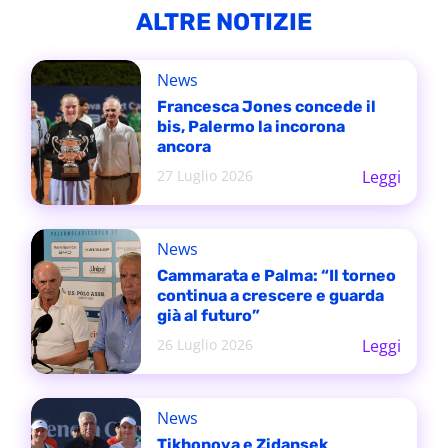
ALTRE NOTIZIE
News
Francesca Jones concede il
bis, Palermo la incorona
ancora
27 Luglio 2026
Leggi
News
Cammarata e Palma: “Il torneo
continua a crescere e guarda
già al futuro”
26 Luglio 2026
Leggi
News
Tikhonova e Zidansek