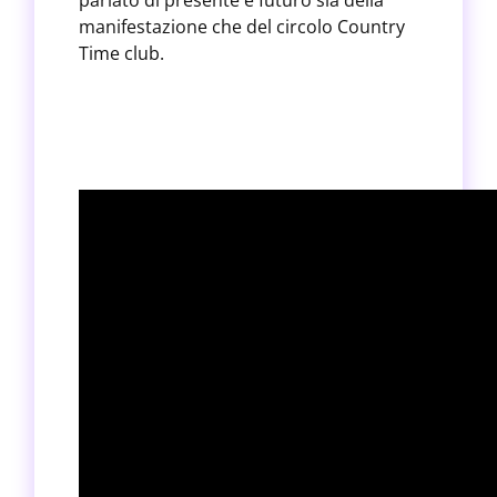
parlato di presente e futuro sia della
manifestazione che del circolo Country
Time club.