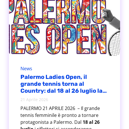
News
Palermo Ladies Open, il
grande tennis torna al
Country: dal 18 al 26 luglio la
37ª edizione
21 Aprile 2026
PALERMO 21 APRILE 2026 – Il grande
tennis femminile è pronto a tornare
protagonista a Palermo. Dal
18 al 26