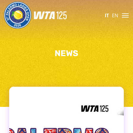
IT
EN
NEWS