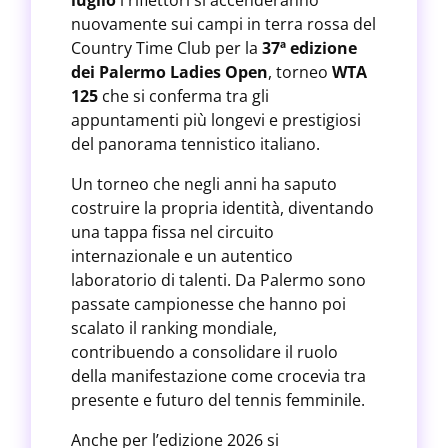
luglio
i riflettori si accenderanno
nuovamente sui campi in terra rossa del
Country Time Club per la
37ª edizione
dei Palermo Ladies Open
, torneo
WTA
125
che si conferma tra gli
appuntamenti più longevi e prestigiosi
del panorama tennistico italiano.
Un torneo che negli anni ha saputo
costruire la propria identità, diventando
una tappa fissa nel circuito
internazionale e un autentico
laboratorio di talenti. Da Palermo sono
passate campionesse che hanno poi
scalato il ranking mondiale,
contribuendo a consolidare il ruolo
della manifestazione come crocevia tra
presente e futuro del tennis femminile.
Anche per l’edizione 2026 si