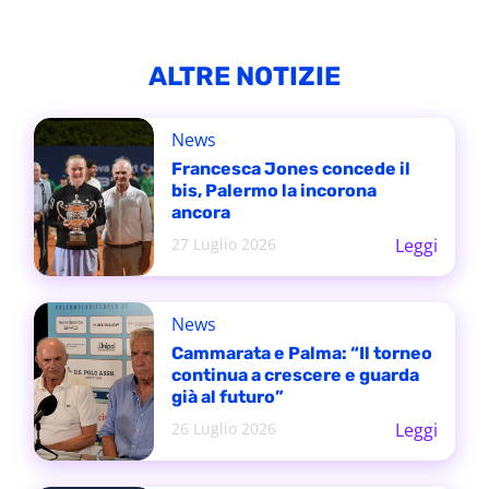
ALTRE NOTIZIE
News
Francesca Jones concede il
bis, Palermo la incorona
ancora
27 Luglio 2026
Leggi
News
Cammarata e Palma: “Il torneo
continua a crescere e guarda
già al futuro”
26 Luglio 2026
Leggi