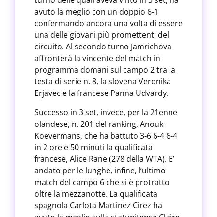
turno delle quali aveva vinto in 3 set, ha
avuto la meglio con un doppio 6-1
confermando ancora una volta di essere
una delle giovani più promettenti del
circuito. Al secondo turno Jamrichova
affronterà la vincente del match in
programma domani sul campo 2 tra la
testa di serie n. 8, la slovena Veronika
Erjavec e la francese Panna Udvardy.
Successo in 3 set, invece, per la 21enne
olandese, n. 201 del ranking, Anouk
Koevermans, che ha battuto 3-6 6-4 6-4
in 2 ore e 50 minuti la qualificata
francese, Alice Rane (278 della WTA). E’
andato per le lunghe, infine, l’ultimo
match del campo 6 che si è protratto
oltre la mezzanotte. La qualificata
spagnola Carlota Martinez Cirez ha