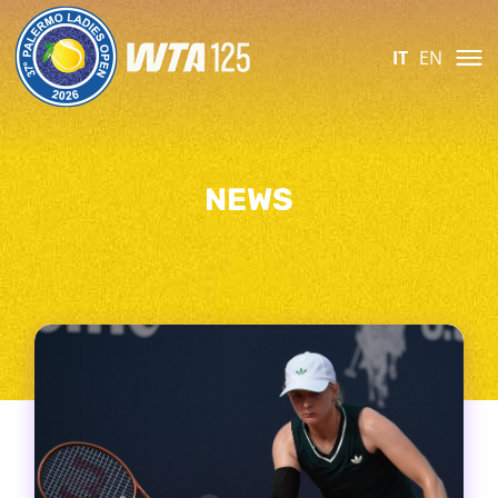
IT
EN
NEWS