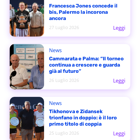
Francesca Jones concede il
bis, Palermo la incorona
ancora
27 Luglio 2026
Leggi
News
Cammarata e Palma: “Il torneo
continua a crescere e guarda
già al futuro”
26 Luglio 2026
Leggi
News
Tikhonova e Zidansek
trionfano in doppio: è il loro
primo titolo di coppia
25 Luglio 2026
Leggi