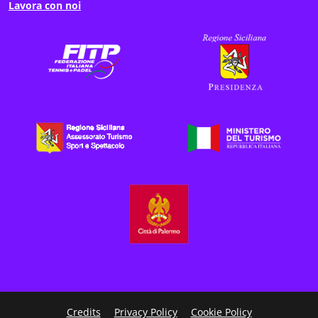
Lavora con noi
Credits
Privacy Policy
Cookie Policy