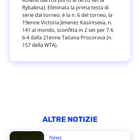
Roland Garros portò al terzo set la
Rybakina). Eliminata la prima testa di
serie dal torneo: è la n. 6 del torneo, la
19enne Victoria Jimenez Kasintseva, n.
141 al mondo, sconfitta in 2 set per 7-6
6-4 dalla 21enne Tatiana Prozorova (n.
157 della WTA).
ALTRE NOTIZIE
News