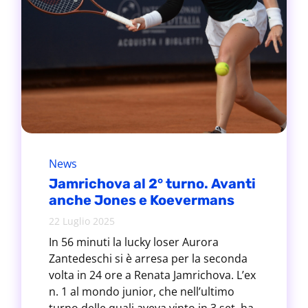
News
Jamrichova al 2° turno. Avanti
anche Jones e Koevermans
22 Luglio 2025
In 56 minuti la lucky loser Aurora
Zantedeschi si è arresa per la seconda
volta in 24 ore a Renata Jamrichova. L’ex
n. 1 al mondo junior, che nell’ultimo