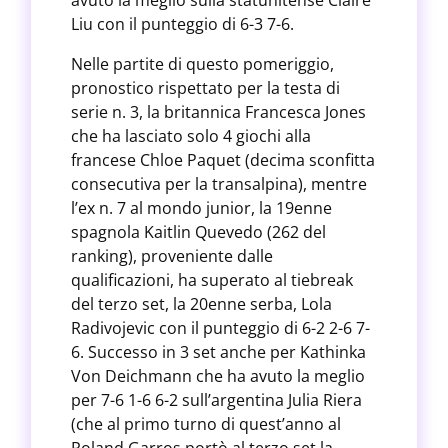
avuto la meglio sulla statunitense Claire
Liu con il punteggio di 6-3 7-6.
Nelle partite di questo pomeriggio,
pronostico rispettato per la testa di
serie n. 3, la britannica Francesca Jones
che ha lasciato solo 4 giochi alla
francese Chloe Paquet (decima sconfitta
consecutiva per la transalpina), mentre
l’ex n. 7 al mondo junior, la 19enne
spagnola Kaitlin Quevedo (262 del
ranking), proveniente dalle
qualificazioni, ha superato al tiebreak
del terzo set, la 20enne serba, Lola
Radivojevic con il punteggio di 6-2 2-6 7-
6. Successo in 3 set anche per Kathinka
Von Deichmann che ha avuto la meglio
per 7-6 1-6 6-2 sull’argentina Julia Riera
(che al primo turno di quest’anno al