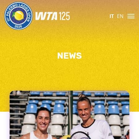
IT
EN
NEWS