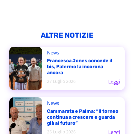
ALTRE NOTIZIE
News
Francesca Jones concede il
bis, Palermo la incorona
ancora
27 Luglio 2026
Leggi
News
Cammarata e Palma: “Il torneo
continua a crescere e guarda
già al futuro”
26 Luglio 2026
Leggi