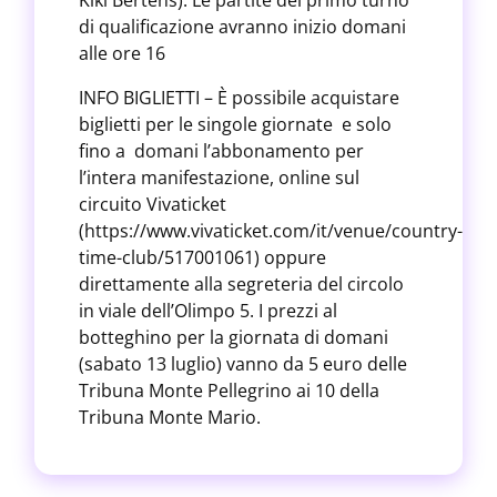
Kiki Bertens). Le partite del primo turno
di qualificazione avranno inizio domani
alle ore 16
INFO BIGLIETTI – È possibile acquistare
biglietti per le singole giornate e solo
fino a domani l’abbonamento per
l’intera manifestazione, online sul
circuito Vivaticket
(https://www.vivaticket.com/it/venue/country-
time-club/517001061) oppure
direttamente alla segreteria del circolo
in viale dell’Olimpo 5. I prezzi al
botteghino per la giornata di domani
(sabato 13 luglio) vanno da 5 euro delle
Tribuna Monte Pellegrino ai 10 della
Tribuna Monte Mario.