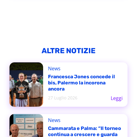
ALTRE NOTIZIE
News
Francesca Jones concede il
bis, Palermo la incorona
ancora
27 Luglio 2026
Leggi
News
Cammarata e Palma: “Il torneo
continua a crescere e guarda