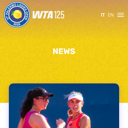
IT
EN
NEWS