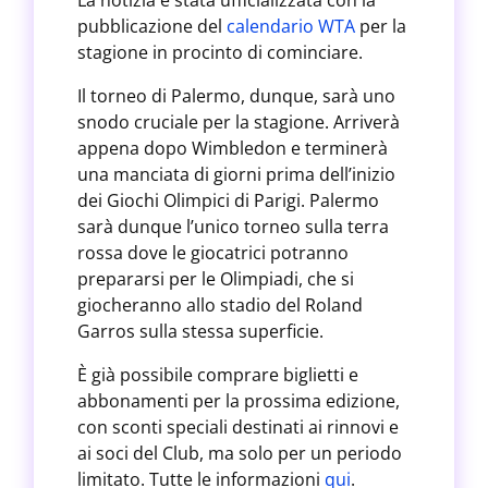
La notizia è stata ufficializzata con la
pubblicazione del
calendario WTA
per la
stagione in procinto di cominciare.
Il torneo di Palermo, dunque, sarà uno
snodo cruciale per la stagione. Arriverà
appena dopo Wimbledon e terminerà
una manciata di giorni prima dell’inizio
dei Giochi Olimpici di Parigi. Palermo
sarà dunque l’unico torneo sulla terra
rossa dove le giocatrici potranno
prepararsi per le Olimpiadi, che si
giocheranno allo stadio del Roland
Garros sulla stessa superficie.
È già possibile comprare biglietti e
abbonamenti per la prossima edizione,
con sconti speciali destinati ai rinnovi e
ai soci del Club, ma solo per un periodo
limitato. Tutte le informazioni
qui
.