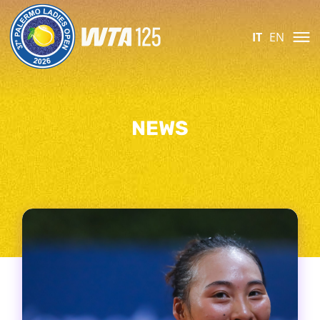
IT
EN
NEWS