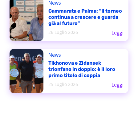
News
Cammarata e Palma: “Il torneo
continua a crescere e guarda
già al futuro”
26 Luglio 2026
Leggi
News
Tikhonova e Zidansek
trionfano in doppio: è il loro
primo titolo di coppia
25 Luglio 2026
Leggi