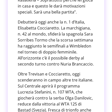
Kasatkina – Soprattutto perché lei gioca
in casa e questo le darà motivazioni
speciali. Sarà una bella partita”.
Debutterà oggi anche la n. 1 d’Italia,
Elisabetta Cocciaretto. La marchigiana,
n. 42 al mondo, sfiderà la spagnola Sara
Sorribes Tormo che la scorsa settimana
ha raggiunto le semifinali a Wimbledon
nel torneo di doppio femminile.
All’orizzonte c’è il possibile derby al
secondo turno contro Nuria Brancaccio.
Oltre Trevisan e Cocciaretto, oggi
scenderanno in campo altre tre italiane.
Sul Centrale aprirà il programma
Lucrezia Stefanini, n. 107 WTA, che
giocherà contro la serba Olga Danilovic,
reduce dalla vittoria al WTA 125 di
Bastad (Svezia). Fresca di trionfo anche