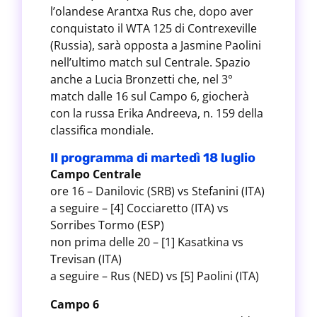
l’olandese Arantxa Rus che, dopo aver
conquistato il WTA 125 di Contrexeville
(Russia), sarà opposta a Jasmine Paolini
nell’ultimo match sul Centrale. Spazio
anche a Lucia Bronzetti che, nel 3°
match dalle 16 sul Campo 6, giocherà
con la russa Erika Andreeva, n. 159 della
classifica mondiale.
Il programma di martedì 18 luglio
Campo Centrale
ore 16 – Danilovic (SRB) vs Stefanini (ITA)
a seguire – [4] Cocciaretto (ITA) vs
Sorribes Tormo (ESP)
non prima delle 20 – [1] Kasatkina vs
Trevisan (ITA)
a seguire – Rus (NED) vs [5] Paolini (ITA)
Campo 6