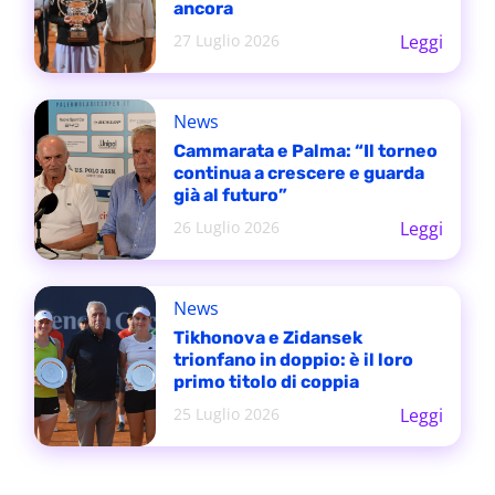
ancora
27 Luglio 2026
Leggi
News
Cammarata e Palma: “Il torneo
continua a crescere e guarda
già al futuro”
26 Luglio 2026
Leggi
News
Tikhonova e Zidansek
trionfano in doppio: è il loro
primo titolo di coppia
25 Luglio 2026
Leggi