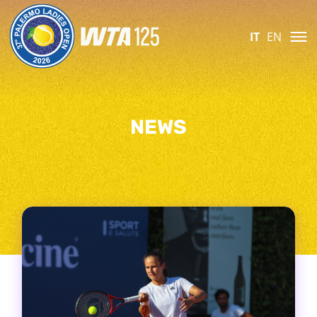
IT
EN
NEWS