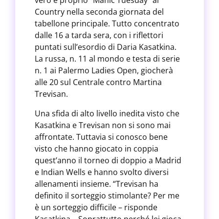
vero e proprio “Manic Tuesday” al
Country nella seconda giornata del
tabellone principale. Tutto concentrato
dalle 16 a tarda sera, con i riflettori
puntati sull’esordio di Daria Kasatkina.
La russa, n. 11 al mondo e testa di serie
n. 1 ai Palermo Ladies Open, giocherà
alle 20 sul Centrale contro Martina
Trevisan.
Una sfida di alto livello inedita visto che
Kasatkina e Trevisan non si sono mai
affrontate. Tuttavia si conosco bene
visto che hanno giocato in coppia
quest’anno il torneo di doppio a Madrid
e Indian Wells e hanno svolto diversi
allenamenti insieme. “Trevisan ha
definito il sorteggio stimolante? Per me
è un sorteggio difficile – risponde