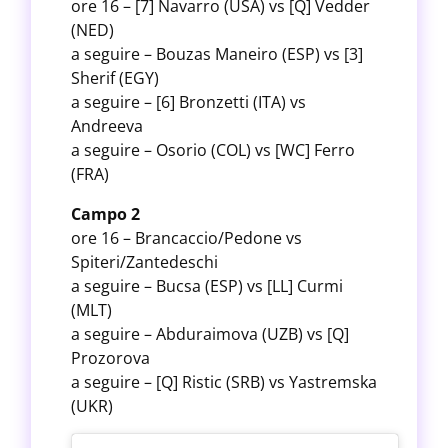
ore 16 – [7] Navarro (USA) vs [Q] Vedder
(NED)
a seguire – Bouzas Maneiro (ESP) vs [3]
Sherif (EGY)
a seguire – [6] Bronzetti (ITA) vs
Andreeva
a seguire – Osorio (COL) vs [WC] Ferro
(FRA)
Campo 2
ore 16 – Brancaccio/Pedone vs
Spiteri/Zantedeschi
a seguire – Bucsa (ESP) vs [LL] Curmi
(MLT)
a seguire – Abduraimova (UZB) vs [Q]
Prozorova
a seguire – [Q] Ristic (SRB) vs Yastremska
(UKR)