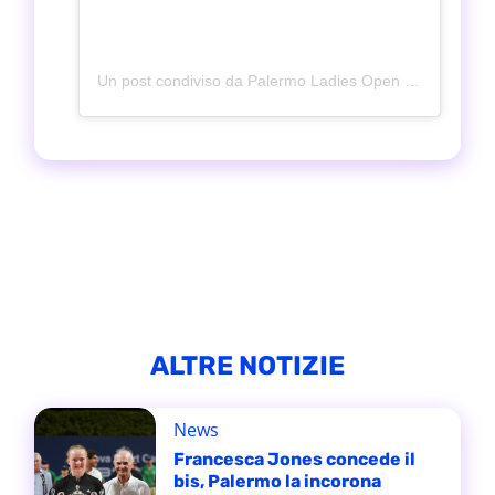
Un post condiviso da Palermo Ladies Open (@palermoladiesopen)
ALTRE NOTIZIE
News
Francesca Jones concede il
bis, Palermo la incorona