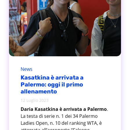
News
Kasatkina è arrivata a
Palermo: oggi il primo
allenamento
12 Luglio 2023
Daria Kasatkina è arrivata a Palermo
.
La testa di serie n. 1 dei 34 Palermo
Ladies Open, n. 10 del ranking WTA, è