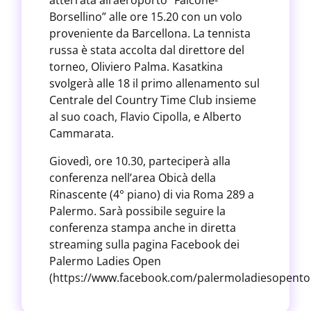
atterrata all’aeroporto “Falcone-
Borsellino” alle ore 15.20 con un volo
proveniente da Barcellona. La tennista
russa è stata accolta dal direttore del
torneo, Oliviero Palma. Kasatkina
svolgerà alle 18 il primo allenamento sul
Centrale del Country Time Club insieme
al suo coach, Flavio Cipolla, e Alberto
Cammarata.
Giovedì, ore 10.30, parteciperà alla
conferenza nell’area Obicà della
Rinascente (4° piano) di via Roma 289 a
Palermo. Sarà possibile seguire la
conferenza stampa anche in diretta
streaming sulla pagina Facebook dei
Palermo Ladies Open
(https://www.facebook.com/palermoladiesopento