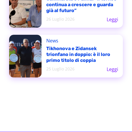
continua a crescere e guarda
già al futuro”
26 Luglio 2026
Leggi
News
Tikhonova e Zidansek
trionfano in doppio: è il loro
primo titolo di coppia
25 Luglio 2026
Leggi