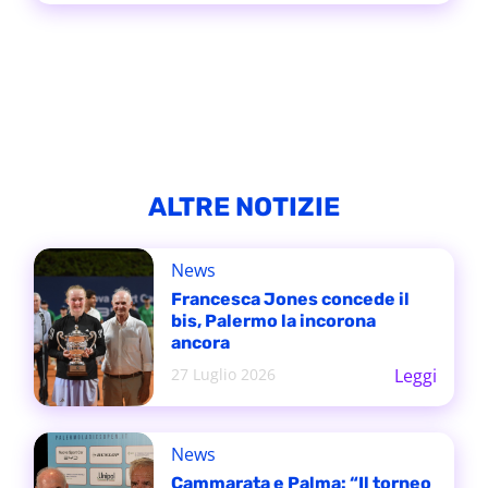
ALTRE NOTIZIE
News
Francesca Jones concede il
bis, Palermo la incorona
ancora
27 Luglio 2026
Leggi
News
Cammarata e Palma: “Il torneo