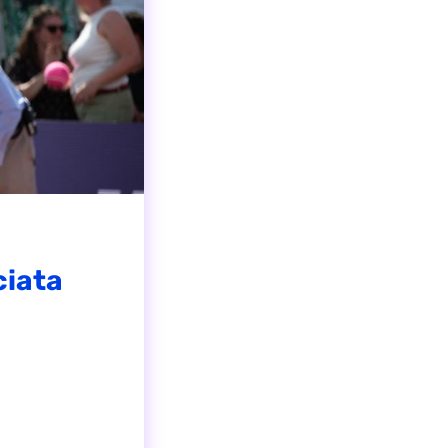
ciata