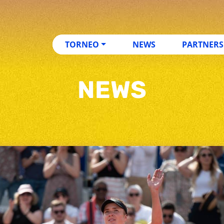
TORNEO
NEWS
PARTNERS
NEWS