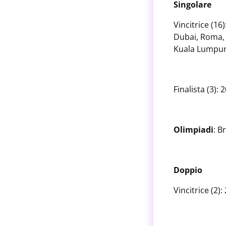
Singolare
Vincitrice (1
Dubai, Roma, 
Kuala Lumpur;
Finalista (3):
Olimpiadi
: B
Doppio
Vincitrice (2)