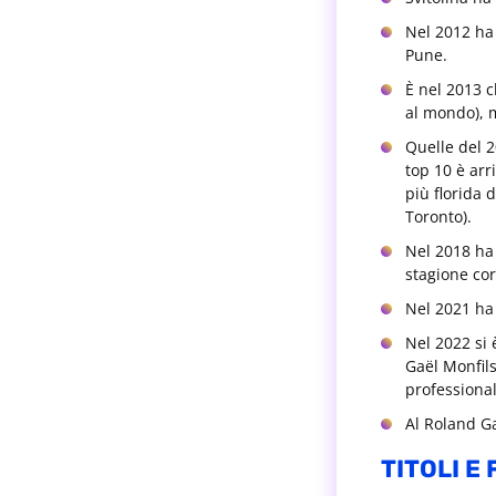
Nel 2012 ha 
Pune.
È nel 2013 c
al mondo), 
Quelle del 2
top 10 è arr
più florida d
Toronto).
Nel 2018 ha 
stagione co
Nel 2021 ha 
Nel 2022 si 
Gaël Monfils
professional
Al Roland Ga
TITOLI E 