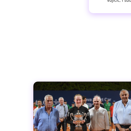
Vujicic; i s