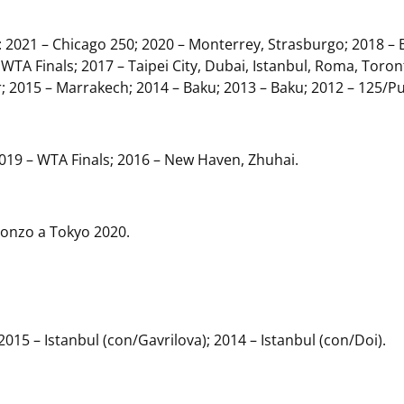
6): 2021 – Chicago 250; 2020 – Monterrey, Strasburgo; 2018 – 
WTA Finals; 2017 – Taipei City, Dubai, Istanbul, Roma, Toron
 2015 – Marrakech; 2014 – Baku; 2013 – Baku; 2012 – 125/P
 2019 – WTA Finals; 2016 – New Haven, Zhuhai.
ronzo a Tokyo 2020.
: 2015 – Istanbul (con/Gavrilova); 2014 – Istanbul (con/Doi).