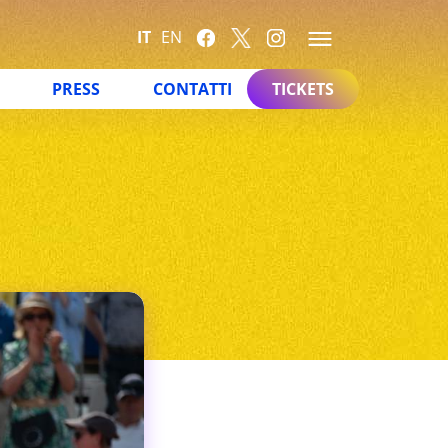
IT
EN
PRESS
CONTATTI
TICKETS