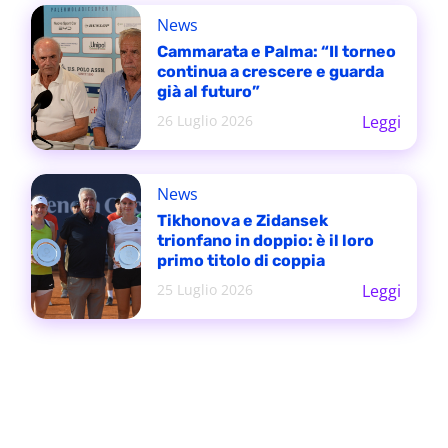
News
Cammarata e Palma: “Il torneo
continua a crescere e guarda
già al futuro”
26 Luglio 2026
Leggi
News
Tikhonova e Zidansek
trionfano in doppio: è il loro
primo titolo di coppia
25 Luglio 2026
Leggi