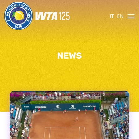
IT
EN
NEWS