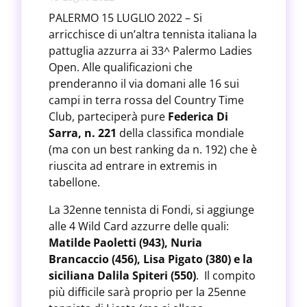
PALERMO 15 LUGLIO 2022 – Si
arricchisce di un’altra tennista italiana la
pattuglia azzurra ai 33^ Palermo Ladies
Open. Alle qualificazioni che
prenderanno il via domani alle 16 sui
campi in terra rossa del Country Time
Club, parteciperà pure
Federica Di
Sarra, n. 221
della classifica mondiale
(ma con un best ranking da n. 192) che è
riuscita ad entrare in extremis in
tabellone.
La 32enne tennista di Fondi, si aggiunge
alle 4 Wild Card azzurre delle quali:
Matilde Paoletti (943), Nuria
Brancaccio (456), Lisa Pigato (380) e la
siciliana Dalila Spiteri (550)
. Il compito
più difficile sarà proprio per la 25enne