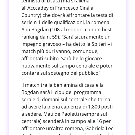
tennista di Licata (ma si allena
all’Acccadey di Francesco Cinà al
Country) che dovrà affrontare la testa di
serie n 1 delle qualificazioni, la romena
Ana Bogdan (108 al mondo, con un best
ranking da n. 59). “Sarà sicuramente un
impegno gravoso – ha detto la Spiteri – i
match più duri vanno, comunque,
affrontati subito. Sarà bello giocare
nuovamente sul campo centrale e poter
contare sul sostegno del pubblico”.
Il match tra la beniamina di casa e la
Bogdan sarà il clou del programma
serale di domani sul centrale che torna
ad avere la piena capienza di 1.800 posti
a sedere. Matilde Paoletti (sempre sul
centrale) scenderà in campo alle 16 per
affrontare un’altra romena, Gabriela Lee