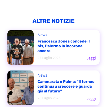
ALTRE NOTIZIE
News
Francesca Jones concede il
bis, Palermo la incorona
ancora
27 Luglio 2026
Leggi
News
Cammarata e Palma: “Il torneo
continua a crescere e guarda
già al futuro”
26 Luglio 2026
Leggi