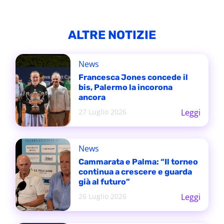
ALTRE NOTIZIE
News
Francesca Jones concede il
bis, Palermo la incorona
ancora
27 Luglio 2026
Leggi
News
Cammarata e Palma: “Il torneo
continua a crescere e guarda
già al futuro”
26 Luglio 2026
Leggi