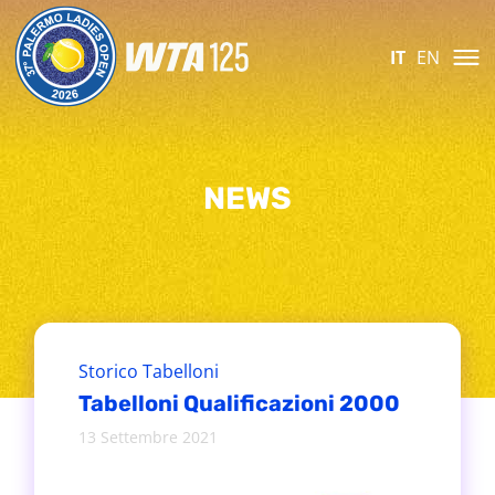
IT
EN
NEWS
Storico Tabelloni
Tabelloni Qualificazioni 2000
13 Settembre 2021