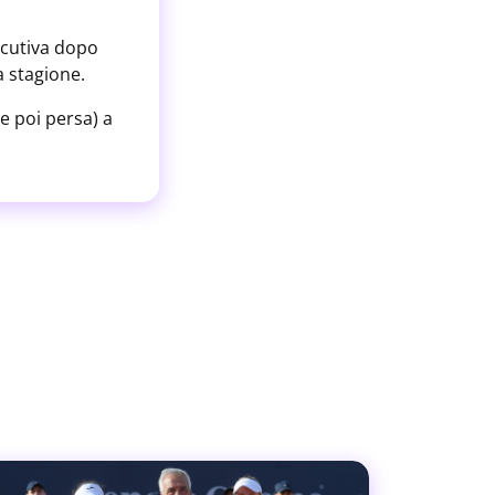
ecutiva dopo
a stagione.
e poi persa) a