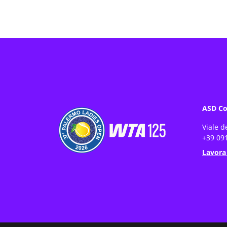
ASD Co
Viale d
+39 091
Lavora