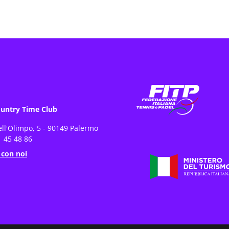
untry Time Club
ell'Olimpo, 5 - 90149 Palermo
 45 48 86
 con noi