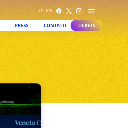
IT
EN
PRESS
CONTATTI
TICKETS