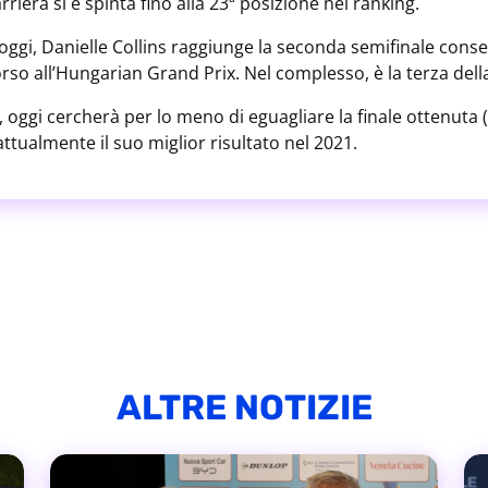
arriera si è spinta fino alla 23ª posizione nel ranking.
 oggi, Danielle Collins raggiunge la seconda semifinale cons
rso all’Hungarian Grand Prix. Nel complesso, è la terza dell
 oggi cercherà per lo meno di eguagliare la finale ottenuta (
ttualmente il suo miglior risultato nel 2021.
ALTRE NOTIZIE