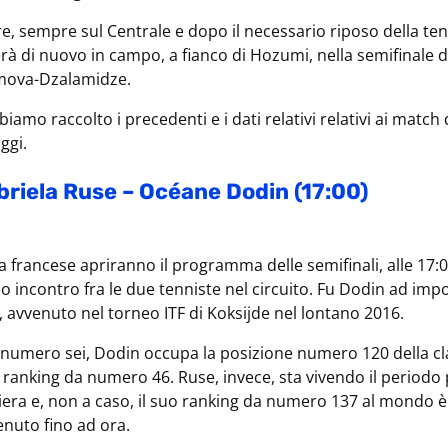
e, sempre sul Centrale e dopo il necessario riposo della ten
à di nuovo in campo, a fianco di Hozumi, nella semifinale 
mova-Dzalamidze.
biamo raccolto i precedenti e i dati relativi relativi ai match 
ggi.
riela Ruse – Océane Dodin (17:00)
a francese apriranno il programma delle semifinali, alle 17:0
o incontro fra le due tenniste nel circuito. Fu Dodin ad imp
a, avvenuto nel torneo ITF di Koksijde nel lontano 2016.
e numero sei, Dodin occupa la posizione numero 120 della cl
 ranking da numero 46. Ruse, invece, sta vivendo il periodo 
iera e, non a caso, il suo ranking da numero 137 al mondo è 
enuto fino ad ora.