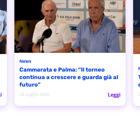
News
Cammarata e Palma: “Il torneo
continua a crescere e guarda già al
futuro”
i
26 Luglio 2026
Leggi