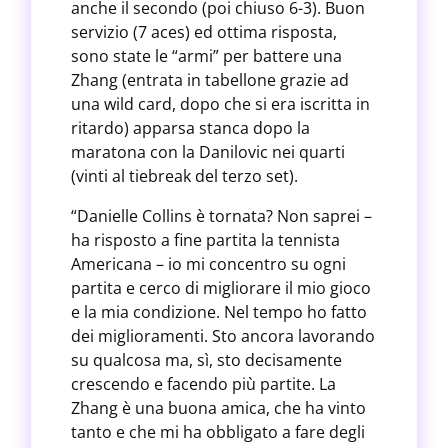
anche il secondo (poi chiuso 6-3). Buon
servizio (7 aces) ed ottima risposta,
sono state le “armi” per battere una
Zhang (entrata in tabellone grazie ad
una wild card, dopo che si era iscritta in
ritardo) apparsa stanca dopo la
maratona con la Danilovic nei quarti
(vinti al tiebreak del terzo set).
“Danielle Collins è tornata? Non saprei –
ha risposto a fine partita la tennista
Americana – io mi concentro su ogni
partita e cerco di migliorare il mio gioco
e la mia condizione. Nel tempo ho fatto
dei miglioramenti. Sto ancora lavorando
su qualcosa ma, sì, sto decisamente
crescendo e facendo più partite. La
Zhang è una buona amica, che ha vinto
tanto e che mi ha obbligato a fare degli