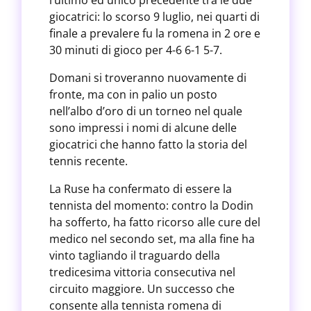
l’ultimo ed unico precedente tra le due
giocatrici: lo scorso 9 luglio, nei quarti di
finale a prevalere fu la romena in 2 ore e
30 minuti di gioco per 4-6 6-1 5-7.
Domani si troveranno nuovamente di
fronte, ma con in palio un posto
nell’albo d’oro di un torneo nel quale
sono impressi i nomi di alcune delle
giocatrici che hanno fatto la storia del
tennis recente.
La Ruse ha confermato di essere la
tennista del momento: contro la Dodin
ha sofferto, ha fatto ricorso alle cure del
medico nel secondo set, ma alla fine ha
vinto tagliando il traguardo della
tredicesima vittoria consecutiva nel
circuito maggiore. Un successo che
consente alla tennista romena di