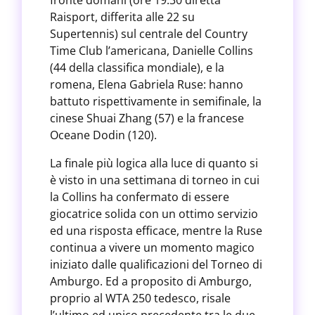
fronte domani (ore 19.30 diretta
Raisport, differita alle 22 su
Supertennis) sul centrale del Country
Time Club l’americana, Danielle Collins
(44 della classifica mondiale), e la
romena, Elena Gabriela Ruse: hanno
battuto rispettivamente in semifinale, la
cinese Shuai Zhang (57) e la francese
Oceane Dodin (120).
La finale più logica alla luce di quanto si
è visto in una settimana di torneo in cui
la Collins ha confermato di essere
giocatrice solida con un ottimo servizio
ed una risposta efficace, mentre la Ruse
continua a vivere un momento magico
iniziato dalle qualificazioni del Torneo di
Amburgo. Ed a proposito di Amburgo,
proprio al WTA 250 tedesco, risale