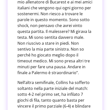
mio allenatore di Bucarest e ai mei amici
italiani che vengono qui ogni giorno per
sostenermi. Non riesco a trovare le
parole in questo momento. Sono sotto
shock, non pensavo che avrei vinto
questa partita. Il malessere? Mi girava la
testa. Mi sono sentita davvero male.
Non riuscivo a stare in piedi. Non
sentivo la mia parte sinistra. Non so
perché ho giocato meglio dopo il
timeout medico. Mi sono presa altri tre
minuti per fare una pausa. Andare in
finale a Palermo è straordinario”.
Nell’altra semifinale, Collins ha sofferto
soltanto nella parte iniziale del match:
sotto 4-2 nel primo set, ha infilato 7
giochi di fila, tanto quanto basta per
vincere il primo parziale (6-4) e blindare