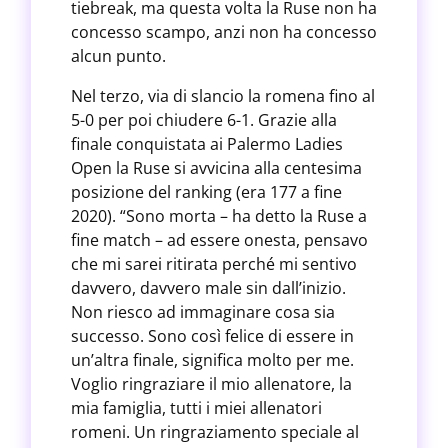
tiebreak, ma questa volta la Ruse non ha
concesso scampo, anzi non ha concesso
alcun punto.
Nel terzo, via di slancio la romena fino al
5-0 per poi chiudere 6-1. Grazie alla
finale conquistata ai Palermo Ladies
Open la Ruse si avvicina alla centesima
posizione del ranking (era 177 a fine
2020). “Sono morta – ha detto la Ruse a
fine match – ad essere onesta, pensavo
che mi sarei ritirata perché mi sentivo
davvero, davvero male sin dall’inizio.
Non riesco ad immaginare cosa sia
successo. Sono così felice di essere in
un’altra finale, significa molto per me.
Voglio ringraziare il mio allenatore, la
mia famiglia, tutti i miei allenatori
romeni. Un ringraziamento speciale al