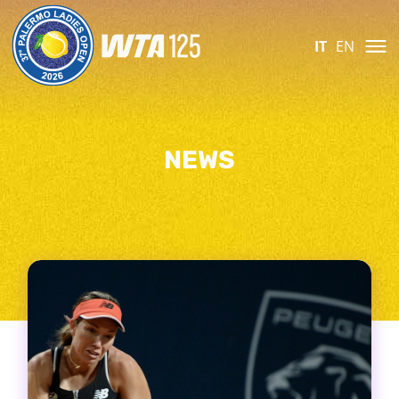
IT
EN
NEWS