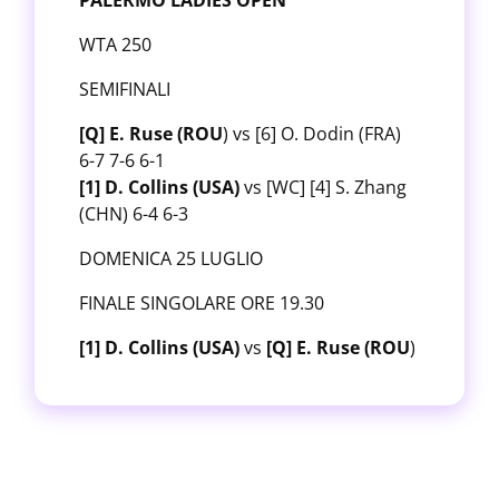
PALERMO LADIES OPEN
WTA 250
SEMIFINALI
[Q] E. Ruse (ROU
) vs [6] O. Dodin (FRA)
6-7 7-6 6-1
[1] D. Collins (USA)
vs [WC] [4] S. Zhang
(CHN) 6-4 6-3
DOMENICA 25 LUGLIO
FINALE SINGOLARE ORE 19.30
[1] D. Collins (USA)
vs
[Q] E. Ruse (ROU
)