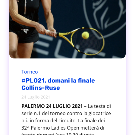
Torneo
#PLO21, domani la finale
Collins-Ruse
24 Luglio 2021
PALERMO 24 LUGLIO 2021 –
La testa di
serie n.1 del torneo contro la giocatrice
più in forma del circuito. La finale dei
32^ Palermo Ladies Open metterà di