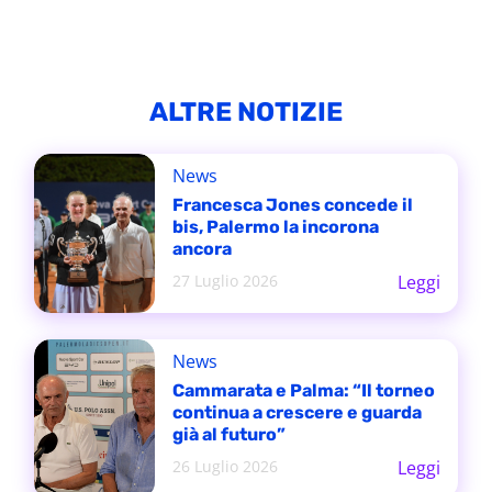
ALTRE NOTIZIE
News
Francesca Jones concede il
bis, Palermo la incorona
ancora
27 Luglio 2026
Leggi
News
Cammarata e Palma: “Il torneo
continua a crescere e guarda
già al futuro”
26 Luglio 2026
Leggi