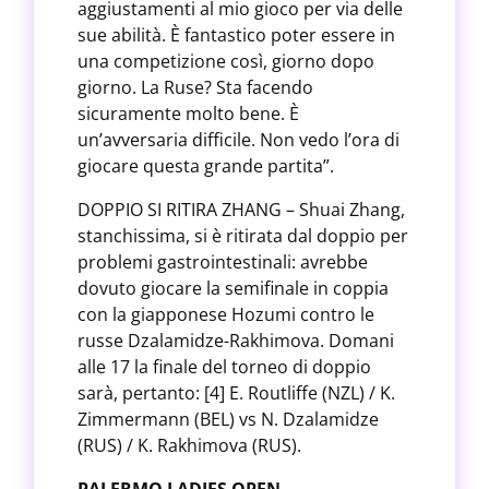
aggiustamenti al mio gioco per via delle
sue abilità. È fantastico poter essere in
una competizione così, giorno dopo
giorno. La Ruse? Sta facendo
sicuramente molto bene. È
un’avversaria difficile. Non vedo l’ora di
giocare questa grande partita”.
DOPPIO SI RITIRA ZHANG – Shuai Zhang,
stanchissima, si è ritirata dal doppio per
problemi gastrointestinali: avrebbe
dovuto giocare la semifinale in coppia
con la giapponese Hozumi contro le
russe Dzalamidze-Rakhimova. Domani
alle 17 la finale del torneo di doppio
sarà, pertanto: [4] E. Routliffe (NZL) / K.
Zimmermann (BEL) vs N. Dzalamidze
(RUS) / K. Rakhimova (RUS).