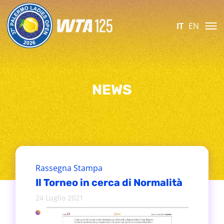
IT
EN
NEWS
Rassegna Stampa
Il Torneo in cerca di Normalità
24 Luglio 2021