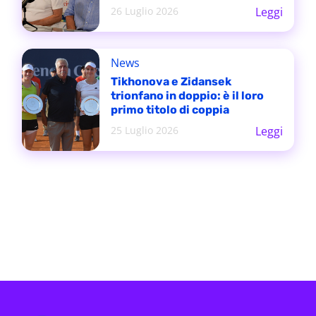
26 Luglio 2026
Leggi
News
Tikhonova e Zidansek
trionfano in doppio: è il loro
primo titolo di coppia
25 Luglio 2026
Leggi