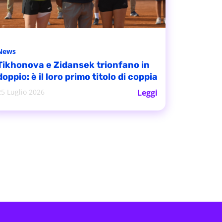
News
Tikhonova e Zidansek trionfano in
doppio: è il loro primo titolo di coppia
25 Luglio 2026
Leggi