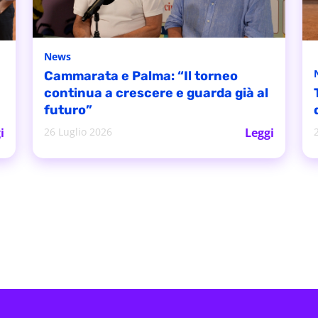
News
Cammarata e Palma: “Il torneo
continua a crescere e guarda già al
futuro”
i
26 Luglio 2026
Leggi