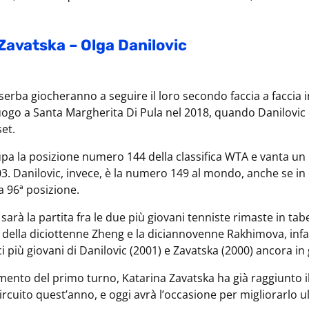
Zavatska – Olga Danilovic
 serba giocheranno a seguire il loro secondo faccia a faccia in
ogo a Santa Margherita Di Pula nel 2018, quando Danilovic 
set.
pa la posizione numero 144 della classifica WTA e vanta un
. Danilovic, invece, è la numero 149 al mondo, anche se in c
la 96ª posizione.
 sarà la partita fra le due più giovani tenniste rimaste in ta
 della diciottenne Zheng e la diciannovenne Rakhimova, infat
i più giovani di Danilovic (2001) e Zavatska (2000) ancora in 
mento del primo turno, Katarina Zavatska ha già raggiunto i
circuito quest’anno, e oggi avrà l’occasione per migliorarlo 