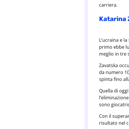
carriera.
Katarina 
L’ucraina e la
primo ebbe lu
meglio in tre 
Zavatska occu
da numero 103
spinta fino al
Quella di oggi
l’eliminazione
sono giocatric
Con il supera
risultato nel 