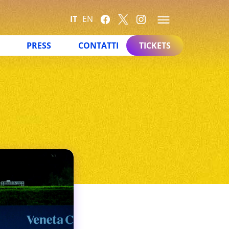
IT
EN
PRESS
CONTATTI
TICKETS