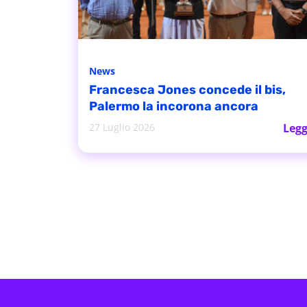
News
Francesca Jones concede il bis,
Palermo la incorona ancora
27 Luglio 2026
Legg